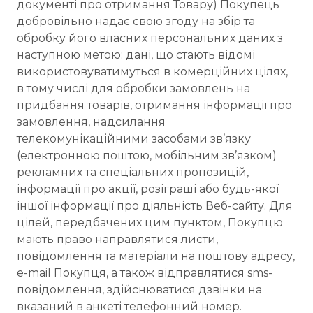
документі про отримання Товару) Покупець
добровільно надає свою згоду на збір та
обробку його власних персональних даних з
наступною метою: дані, що стають відомі
використовуватимуться в комерційних цілях,
в тому числі для обробки замовлень на
придбання товарів, отримання інформації про
замовлення, надсилання
телекомунікаційними засобами зв’язку
(електронною поштою, мобільним зв’язком)
рекламних та спеціальних пропозицій,
інформації про акції, розіграші або будь-якої
іншої інформації про діяльність Веб-сайту. Для
цілей, передбачених цим пунктом, Покупцю
мають право направлятися листи,
повідомлення та матеріали на поштову адресу,
e-mail Покупця, а також відправлятися sms-
повідомлення, здійснюватися дзвінки на
вказаний в анкеті телефонний номер.