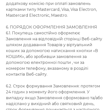
додаткову комісію при оплаті замовлень
картками типу Mastercard, Visa, Visa Electron,
Mastercard Electronic, Maestro.
6. ПОРЯДОК ОФОРМЛЕННЯ ЗАМОВЛЕННЯ
6.1. Покупець самостійно оформлює
Замовлення на відповідній сторінці Веб-сайту
шляхом додавання Товарів у віртуальний
кошик за допомогою натискання кнопки «В
КОШИК», або зробивши замовлення за
допомогою електронної пошти , чи за
номером телефону, вказаному в розділі
контактів Веб-сайту.
6.2. Строк формування Замовлення: протягом
24 годин з моменту його оформлення. У
випадку якщо Замовлення сформовано та/або
надіслано у вихідний або святковий день,
строк формування починається з наступного