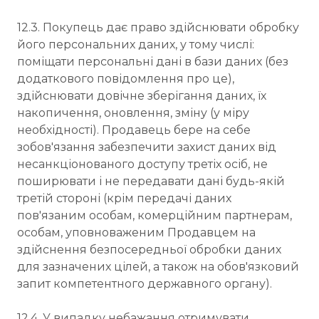
12.3. Покупець дає право здійснювати обробку
його персональних даних, у тому числі:
поміщати персональні дані в бази даних (без
додаткового повідомлення про це),
здійснювати довічне зберігання даних, їх
накопичення, оновлення, зміну (у міру
необхідності). Продавець бере на себе
зобов'язання забезпечити захист даних від
несанкціонованого доступу третіх осіб, не
поширювати і не передавати дані будь-якій
третій стороні (крім передачі даних
пов'язаним особам, комерційним партнерам,
особам, уповноваженим Продавцем на
здійснення безпосередньої обробки даних
для зазначених цілей, а також на обов'язковий
запит компетентного державного органу).
12.4. У випадку небажання отримувати