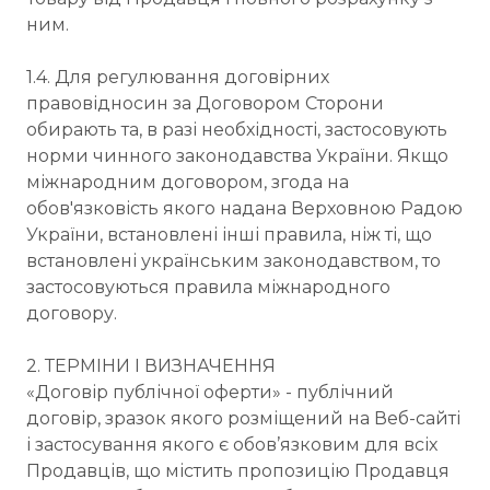
ним.
1.4. Для регулювання договірних
правовідносин за Договором Сторони
обирають та, в разі необхідності, застосовують
норми чинного законодавства України. Якщо
міжнародним договором, згода на
обов'язковість якого надана Верховною Радою
України, встановлені інші правила, ніж ті, що
встановлені українським законодавством, то
застосовуються правила міжнародного
договору.
2. ТЕРМІНИ І ВИЗНАЧЕННЯ
«Договір публічної оферти» - публічний
договір, зразок якого розміщений на Веб-сайті
і застосування якого є обов’язковим для всіх
Продавців, що містить пропозицію Продавця