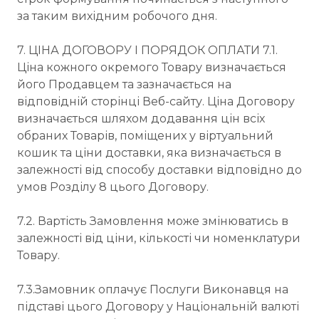
за таким вихідним робочого дня.
7. ЦІНА ДОГОВОРУ І ПОРЯДОК ОПЛАТИ 7.1.
Ціна кожного окремого Товару визначається
його Продавцем та зазначається на
відповідній сторінці Веб-сайту. Ціна Договору
визначається шляхом додавання цін всіх
обраних Товарів, поміщених у віртуальний
кошик та ціни доставки, яка визначається в
залежності від способу доставки відповідно до
умов Розділу 8 цього Договору.
7.2. Вартість Замовлення може змінюватись в
залежності від ціни, кількості чи номенклатури
Товару.
7.3.Замовник оплачує Послуги Виконавця на
підставі цього Договору у Національній валюті