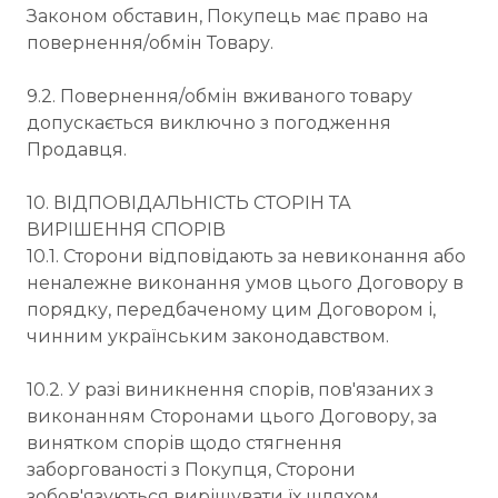
Законом обставин, Покупець має право на
повернення/обмін Товару.
9.2. Повернення/обмін вживаного товару
допускається виключно з погодження
Продавця.
10. ВІДПОВІДАЛЬНІСТЬ СТОРІН ТА
ВИРІШЕННЯ СПОРІВ
10.1. Сторони відповідають за невиконання або
неналежне виконання умов цього Договору в
порядку, передбаченому цим Договором і,
чинним українським законодавством.
10.2. У разі виникнення спорів, пов'язаних з
виконанням Сторонами цього Договору, за
винятком спорів щодо стягнення
заборгованості з Покупця, Сторони
зобов'язуються вирішувати їх шляхом