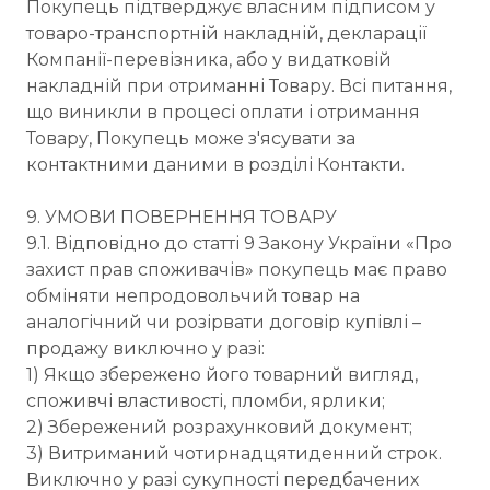
Покупець підтверджує власним підписом у
товаро-транспортній накладній, декларації
Компанії-перевізника, або у видатковій
накладній при отриманні Товару. Всі питання,
що виникли в процесі оплати і отримання
Товару, Покупець може з'ясувати за
контактними даними в розділі Контакти.
9. УМОВИ ПОВЕРНЕННЯ ТОВАРУ
9.1. Відповідно до статті 9 Закону України «Про
захист прав споживачів» покупець має право
обміняти непродовольчий товар на
аналогічний чи розірвати договір купівлі –
продажу виключно у разі:
1) Якщо збережено його товарний вигляд,
споживчі властивості, пломби, ярлики;
2) Збережений розрахунковий документ;
3) Витриманий чотирнадцятиденний строк.
Виключно у разі сукупності передбачених