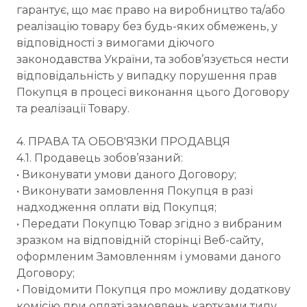
гарантує, що має право на виробництво та/або
реалізацію товару без будь-яких обмежень, у
відповідності з вимогами діючого
законодавства України, та зобов’язується нести
відповідальність у випадку порушення прав
Покупця в процесі виконання цього Договору
та реалізації Товару.
4. ПРАВА ТА ОБОВ'ЯЗКИ ПРОДАВЦЯ
4.1. Продавець зобов’язаний:
• Виконувати умови даного Договору;
• Виконувати замовлення Покупця в разі
надходження оплати від Покупця;
• Передати Покупцю Товар згідно з вибраним
зразком на відповідній сторінці Веб-сайту,
оформленим Замовленням і умовами даного
Договору;
• Повідомити Покупця про можливу додаткову
комісію при оплаті замовлень картками типу