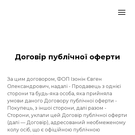
Договір публічної оферти
За цим договором, ФОП Ізонін Євген
Олександрович, надалі - Продавець з однієї
сторони та будь-яка особа, яка прийняла
умови даного Договору публічної оферти -
Покупець, з іншої сторони, далі разом -
Сторони, уклали цей Договір публічної оферти
(далі — Договір), адресований необмеженому
колу осіб, що є офіційною публічною