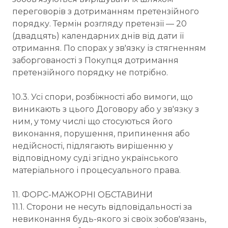
переговорів з дотриманням претензійного
порядку. Термін розгляду претензії — 20
(двадцять) календарних днів від дати її
отримання. По спорах у зв'язку із стягненням
заборгованості з Покупця дотримання
претензійного порядку не потрібно.
10.3. Усі спори, розбіжності або вимоги, що
виникають з цього Договору або у зв'язку з
ним, у тому числі що стосуються його
виконання, порушення, припинення або
недійсності, підлягають вирішенню у
відповідному суді згідно українського
матеріального і процесуального права.
11. ФОРС-МАЖОРНІ ОБСТАВИНИ
11.1. Сторони не несуть відповідальності за
невиконання будь-якого зі своїх зобов'язань,