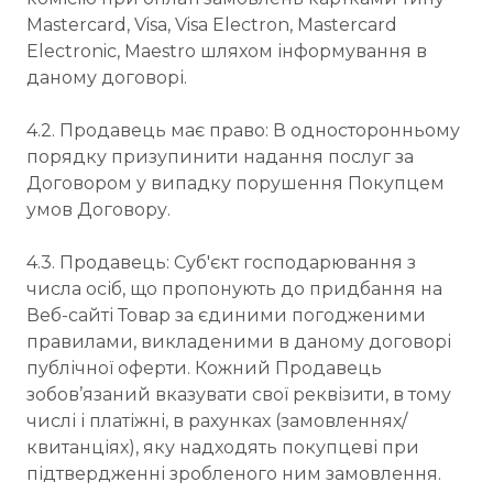
Mastercard, Visa, Visa Electron, Mastercard
Electronic, Maestro шляхом інформування в
даному договорі.
4.2. Продавець має право: В односторонньому
порядку призупинити надання послуг за
Договором у випадку порушення Покупцем
умов Договору.
4.3. Продавець: Суб'єкт господарювання з
числа осіб, що пропонують до придбання на
Веб-сайті Товар за єдиними погодженими
правилами, викладеними в даному договорі
публічної оферти. Кожний Продавець
зобов’язаний вказувати свої реквізити, в тому
числі і платіжні, в рахунках (замовленнях/
квитанціях), яку надходять покупцеві при
підтвердженні зробленого ним замовлення.