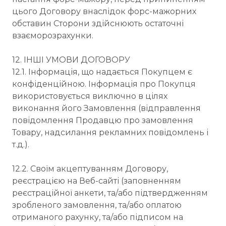
цього Договору внаслідок форс-мажорних
обставин Сторони здійснюють остаточні
взаєморозрахунки.
12. ІНШІ УМОВИ ДОГОВОРУ
12.1. Інформація, що надається Покупцем є
конфіденційною. Інформація про Покупця
використовується виключно в цілях
виконання його Замовлення (відправлення
повідомлення Продавцю про замовлення
Товару, надсилання рекламних повідомлень і
т.д.).
12.2. Своїм акцептуванням Договору,
реєстрацією на Веб-сайті (заповненням
реєстраційної анкети, та/або підтвердженням
зробленого замовлення, та/або оплатою
отриманого рахунку, та/або підписом на