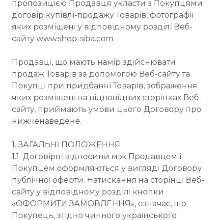
пропозицією Продавця укласти з Покупцями
договір купівлі-продажу Товарів, фотографії
яких розміщені у відповідному розділі Веб-
сайту www.shop-siba.com
Продавці, що мають намір здійснювати
продаж Товарів за допомогою Веб-сайту та
Покупці при придбанні Товарів, зображення
яких розміщені на відповідних сторінках Веб-
сайту, приймають умови цього Договору про
нижченаведене.
1. ЗАГАЛЬНІ ПОЛОЖЕННЯ
1.1. Договірні відносини між Продавцем і
Покупцем оформляються у вигляді Договору
публічної оферти. Натискання на сторінці Веб-
сайту у відповідному розділі кнопки
«ОФОРМИТИ ЗАМОВЛЕННЯ», означає, що
Покупець, згідно чинного українського