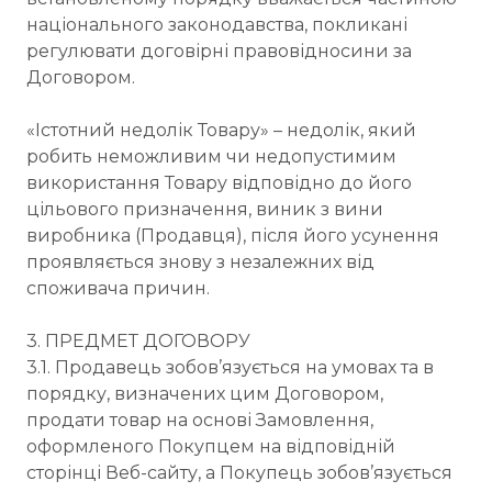
національного законодавства, покликані
регулювати договірні правовідносини за
Договором.
«Істотний недолік Товару» – недолік, який
робить неможливим чи недопустимим
використання Товару відповідно до його
цільового призначення, виник з вини
виробника (Продавця), після його усунення
проявляється знову з незалежних від
споживача причин.
3. ПРЕДМЕТ ДОГОВОРУ
3.1. Продавець зобов’язується на умовах та в
порядку, визначених цим Договором,
продати товар на основі Замовлення,
оформленого Покупцем на відповідній
сторінці Веб-сайту, а Покупець зобов’язується