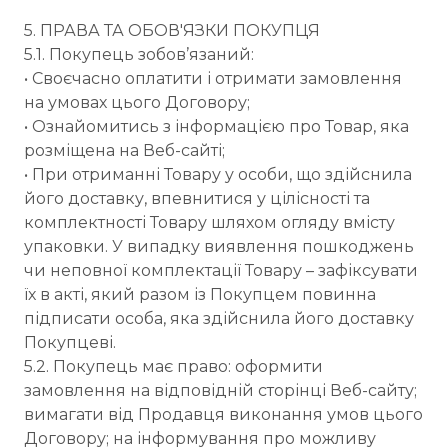
5. ПРАВА ТА ОБОВ'ЯЗКИ ПОКУПЦЯ
5.1. Покупець зобов’язаний:
• Своєчасно оплатити і отримати замовлення
на умовах цього Договору;
• Ознайомитись з інформацією про Товар, яка
розміщена на Веб-сайті;
• При отриманні Товару у особи, що здійснила
його доставку, впевнитися у цілісності та
комплектності Товару шляхом огляду вмісту
упаковки. У випадку виявлення пошкоджень
чи неповної комплектації Товару – зафіксувати
їх в акті, який разом із Покупцем повинна
підписати особа, яка здійснила його доставку
Покупцеві.
5.2. Покупець має право: оформити
замовлення на відповідній сторінці Веб-сайту;
вимагати від Продавця виконання умов цього
Договору; на інформування про можливу