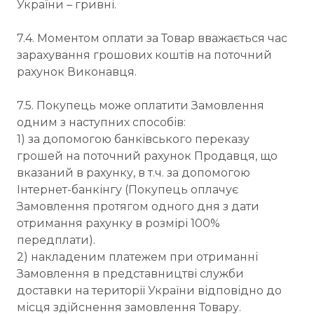
України – гривні.
7.4. Моментом оплати за Товар вважається час
зарахування грошових коштів на поточний
рахунок Виконавця.
7.5. Покупець може оплатити Замовлення
одним з наступних способів:
1) за допомогою банківського переказу
грошей на поточний рахунок Продавця, що
вказаний в рахунку, в т.ч. за допомогою
Інтернет-банкінгу (Покупець оплачує
Замовлення протягом одного дня з дати
отримання рахунку в розмірі 100%
передплати).
2) накладеним платежем при отриманні
Замовлення в представництві служби
доставки на території України відповідно до
місця здійснення замовлення Товару.