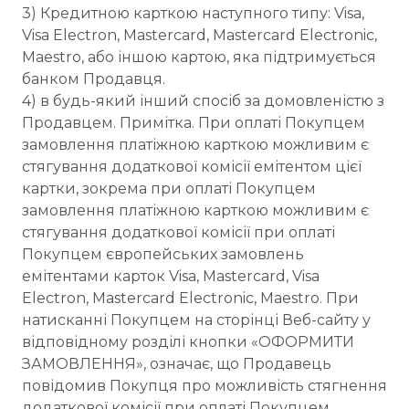
3) Кредитною карткою наступного типу: Visa,
Visa Electron, Mastercard, Mastercard Electronic,
Maestro, або іншою картою, яка підтримується
банком Продавця.
4) в будь-який інший спосіб за домовленістю з
Продавцем. Примітка. При оплаті Покупцем
замовлення платіжною карткою можливим є
стягування додаткової комісії емітентом цієї
картки, зокрема при оплаті Покупцем
замовлення платіжною карткою можливим є
стягування додаткової комісії при оплаті
Покупцем європейських замовлень
емітентами карток Visa, Mastercard, Visa
Electron, Mastercard Electronic, Maestro. При
натисканні Покупцем на сторінці Веб-сайту у
відповідному розділі кнопки «ОФОРМИТИ
ЗАМОВЛЕННЯ», означає, що Продавець
повідомив Покупця про можливість стягнення
додаткової комісії при оплаті Покупцем