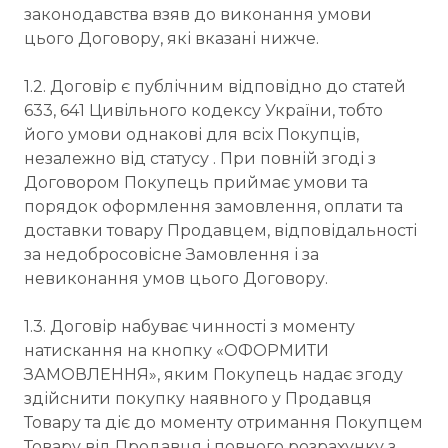
законодавства взяв до виконання умови
цього Договору, які вказані нижче.
1.2. Договір є публічним відповідно до статей
633, 641 Цивільного кодексу України, тобто
його умови однакові для всіх Покупців,
незалежно від статусу . При повній згоді з
Договором Покупець приймає умови та
порядок оформлення замовлення, оплати та
доставки товару Продавцем, відповідальності
за недобросовісне Замовлення і за
невиконання умов цього Договору.
1.3. Договір набуває чинності з моменту
натискання на кнопку «ОФОРМИТИ
ЗАМОВЛЕННЯ», яким Покупець надає згоду
здійснити покупку наявного у Продавця
Товару та діє до моменту отримання Покупцем
Товару від Продавця і повного розрахунку з