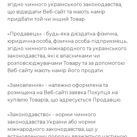
згідно чинного українського законодавства,
що відвідали Веб-сайт та мають намір
придбати той чи інший Товар.
«Продавець» - будь-яка дієздатна фізична,
юридична особа, фізична особа-підприємець,
згідно чинного міжнародного та українського
законодавства, які є власниками чи
розповсюджувачами Товару та за допомогою
Веб-сайту мають намір його продати.
«Замовлення» - належно оформлена та
розміщена на Веб-сайті заявка Покупця на
купівлю Товарів, що адресується Продавцю.
«Законодавство» - норми чинного
законодавства України або норми
міжнародного законодавства, що у
встановленому порядку вважається частиною