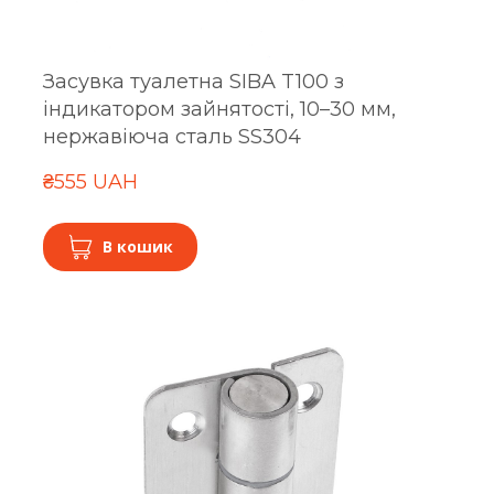
Засувка туалетна SIBA T100 з
індикатором зайнятості, 10–30 мм,
нержавіюча сталь SS304
₴555 UAH
В кошик