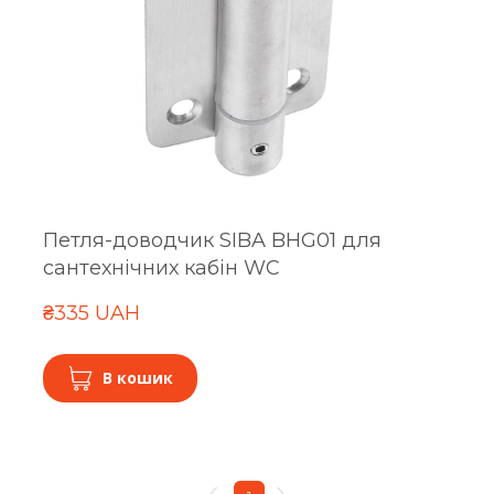
Петля-доводчик SIBA BHG01 для
сантехнічних кабін WC
₴335 UAH
В кошик