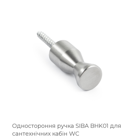
Одностороння ручка SIBA BHK01 для
сантехнічних кабін WC