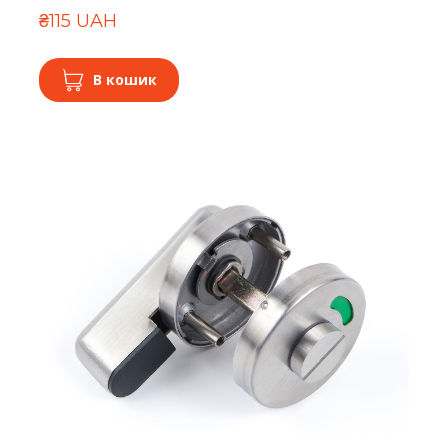
₴115 UAH
В кошик