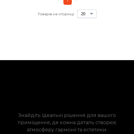
1
Товарів на сторінці:
Знайдіть ідеальні рішення для вашого
приміщення, де кожна деталь створює
атмосферу гармонії та естетики.