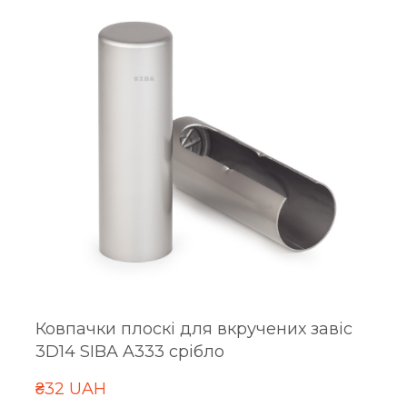
Ковпачки плоскі для вкручених завіс
3D14 SIBA A333 срібло
₴32 UAH