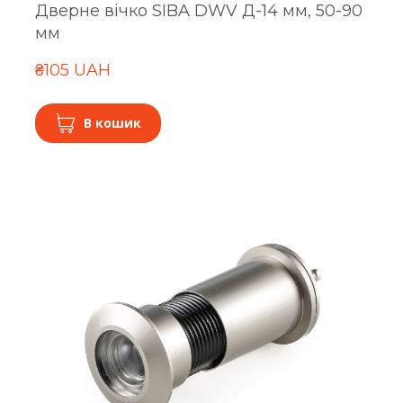
Дверне вічко SIBA DWV Д-14 мм, 50-90
мм
₴105 UAH
В кошик