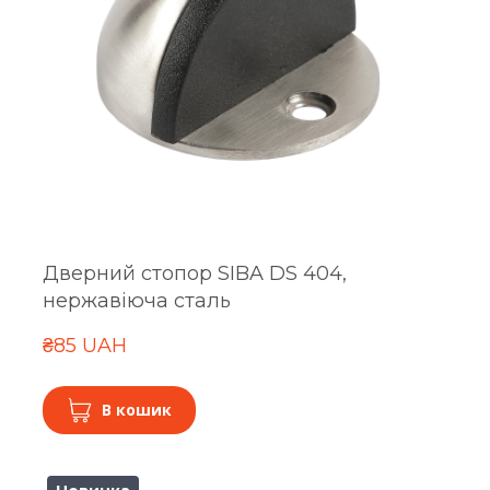
Дверний стопор SIBA DS 404,
нержавіюча сталь
₴85 UAH
В кошик