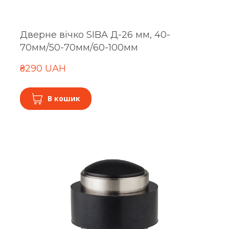
Дверне вічко SIBA Д-26 мм, 40-
70мм/50-70мм/60-100мм
₴290 UAH
В кошик