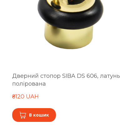
Дверний стопор SIBA DS 606, латунь
полірована
₴120 UAH
В кошик