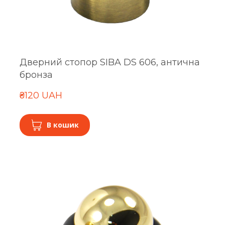
Дверний стопор SIBA DS 606, антична
бронза
₴120 UAH
В кошик