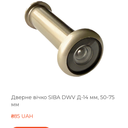
Дверне вічко SIBA DWV Д-14 мм, 50-75
мм
₴85 UAH