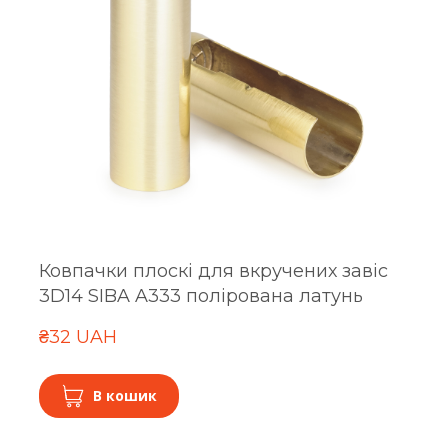
Ковпачки плоскі для вкручених завіс
3D14 SIBA A333 полірована латунь
₴32 UAH
В кошик