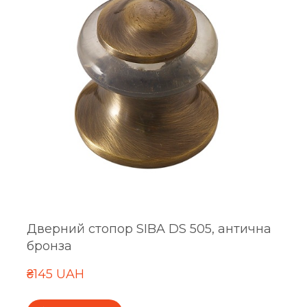
Дверний стопор SIBA DS 505, антична
бронза
₴145 UAH