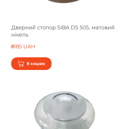
Дверний стопор SIBA DS 505, матовий
нікель
₴185 UAH
В кошик