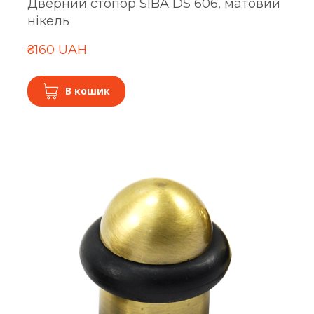
Дверний стопор SIBA DS 606, матовий
нікель
₴160 UAH
В кошик