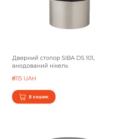
Дверний стопор SIBA DS 101,
анодований нікель
₴115 UAH
В кошик