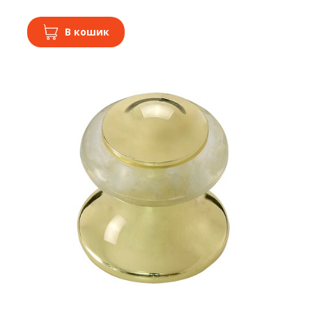
В кошик