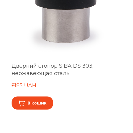
Дверний стопор SIBA DS 303,
нержавеющая сталь
₴185 UAH
В кошик