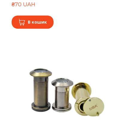
₴70 UAH
В кошик