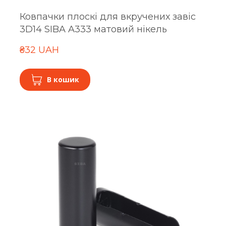
Ковпачки плоскі для вкручених завіс
3D14 SIBA A333 матовий нікель
₴32 UAH
В кошик