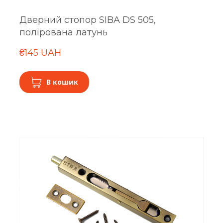
Дверний стопор SIBA DS 505,
полірована латунь
₴145 UAH
В кошик