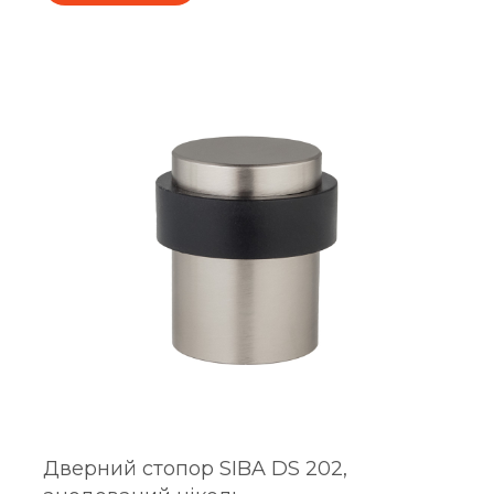
Дверний стопор SIBA DS 202,