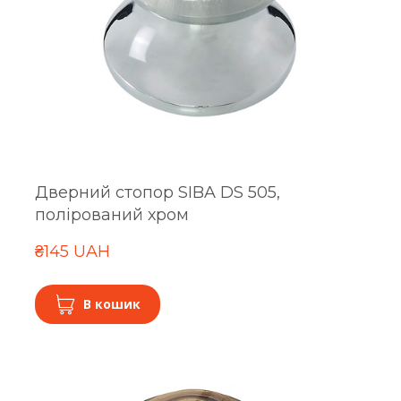
Дверний стопор SIBA DS 505,
полірований хром
₴145 UAH
В кошик