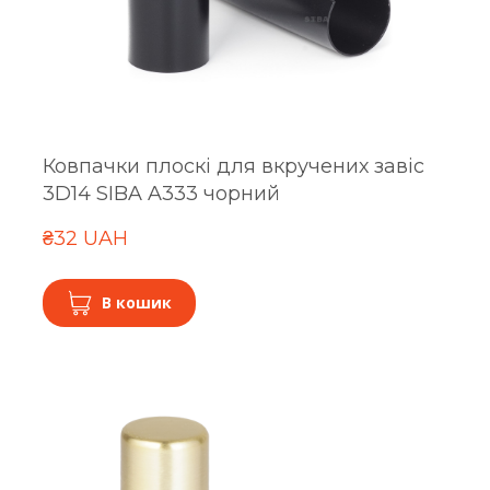
Ковпачки плоскі для вкручених завіс
3D14 SIBA A333 чорний
₴32 UAH
В кошик