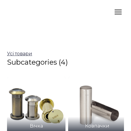
Усі товари
Subcategories (4)
Вічка
Ковпачки