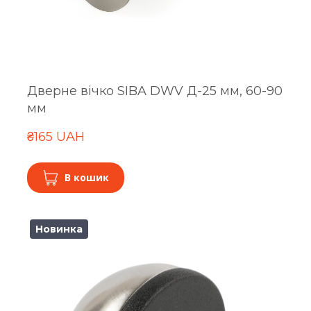
Дверне вічко SIBA DWV Д-25 мм, 60-90
мм
₴165 UAH
В кошик
Новинка