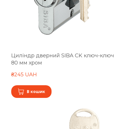
Циліндр дверний SIBA CK ключ-ключ
80 мм хром
₴245 UAH
В кошик