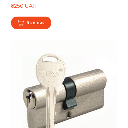
₴250 UAH
В кошик