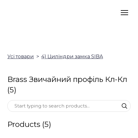
Усі товари
4) Циліндри замка SIBA
Brass Звичайний профіль Кл-Кл
(5)
Products (5)