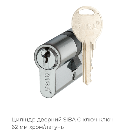
Циліндр дверний SIBA C ключ-ключ
62 мм хром/латунь