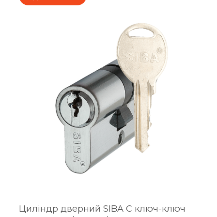
Циліндр дверний SIBA C ключ-ключ