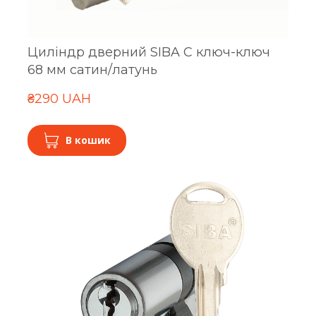
Циліндр дверний SIBA C ключ-ключ
68 мм сатин/латунь
₴290 UAH
В кошик