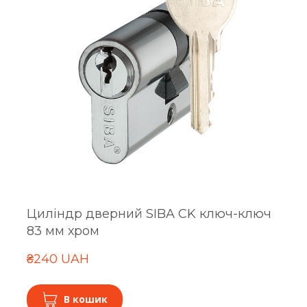
Циліндр дверний SIBA CK ключ-ключ
83 мм хром
₴240 UAH
В кошик