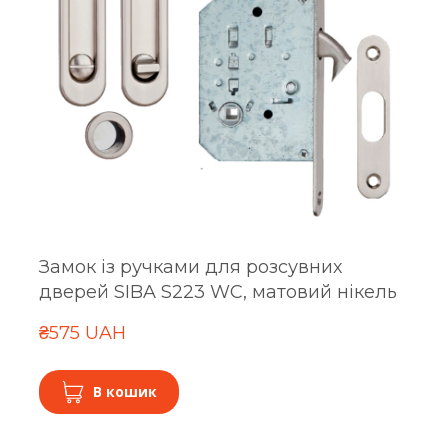
Замок із ручками для розсувних
дверей SIBA S223 WC, матовий нікель
₴575 UAH
В кошик