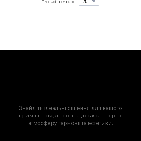
Products per page:
Знайдіть ідеальні рішення для вашого
приміщення, де кожна деталь створює
атмосферу гармонії та естетики.