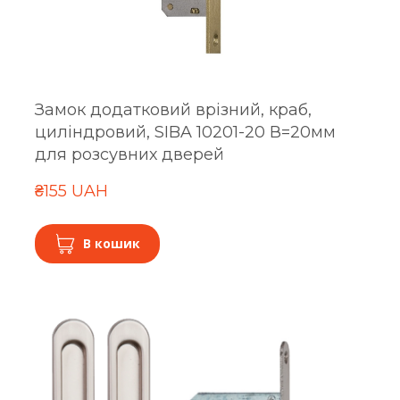
Замок додатковий врізний, краб,
циліндровий, SIBA 10201-20 В=20мм
для розсувних дверей
₴155 UAH
В кошик