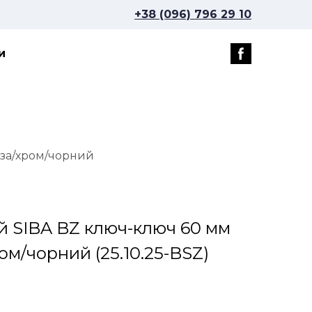
+38 (096) 796 29 10
и
нза/хром/чорний
 SIBA BZ ключ-ключ 60 мм
ром/чорний
(25.10.25-BSZ)