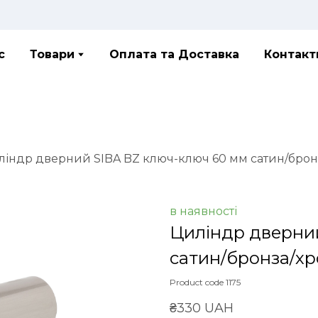
с
Товари
Оплата та Доставка
Контакт
ліндр дверний SIBA BZ ключ-ключ 60 мм сатин/бро
в наявності
Циліндр дверний
сатин/бронза/х
Product code 1175
₴330 UAH