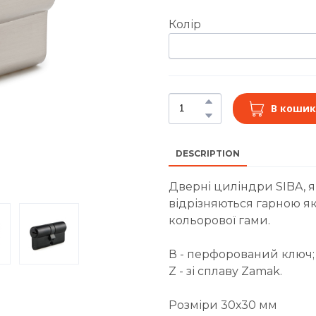
Колір
В кошик
DESCRIPTION
Дверні циліндри SIBA, я
відрізняються гарною як
кольорової гами.
В - перфорований ключ;
Z - зі сплаву Zamak.
Розміри 30х30 мм