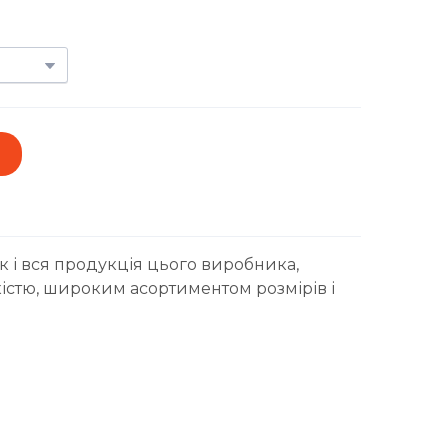
к і вся продукція цього виробника,
істю, широким асортиментом розмірів і