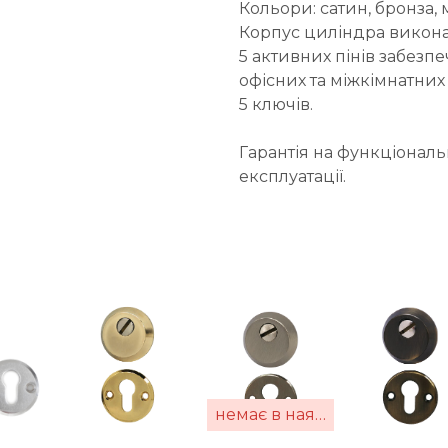
Кольори: сатин, бронза,
Корпус циліндра викона
5 активних пінів забезпе
офісних та міжкімнатни
5 ключів.
Гарантія на функціональн
експлуатації.
немає в наявності