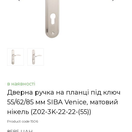
в наявності
Дверна ручка на планці під ключ
55/62/85 мм SIBA Venice, матовий
нікель
(Z02-3K-22-22-(55))
Product code 1506
₴585 UAH