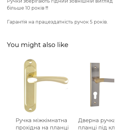
Ручки зберігають гідний зовнішній вигляд
більше 10 років !!!
Гарантія на працездатність ручок 5 років.
You might also like
Ручка міжкімнатна
Дверна ручка на
прохідна на планці
планці під ключ