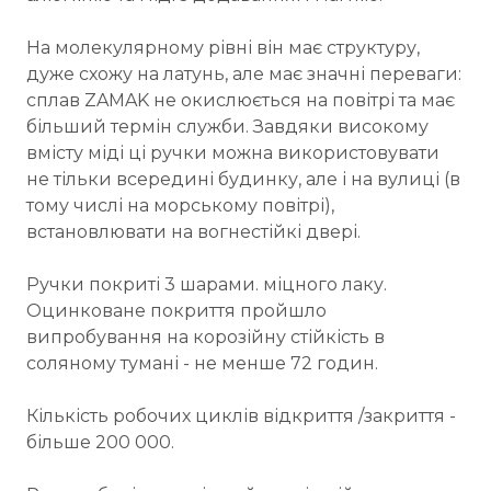
На молекулярному рівні він має структуру,
дуже схожу на латунь, але має значні переваги:
сплав ZAMAK не окислюється на повітрі та має
більший термін служби. Завдяки високому
вмісту міді ці ручки можна використовувати
не тільки всередині будинку, але і на вулиці (в
тому числі на морському повітрі),
встановлювати на вогнестійкі двері.
Ручки покриті 3 шарами. міцного лаку.
Оцинковане покриття пройшло
випробування на корозійну стійкість в
соляному тумані - не менше 72 годин.
Кількість робочих циклів відкриття /закриття -
більше 200 000.