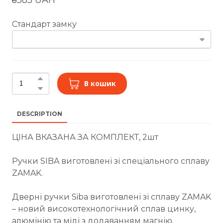
Стандарт замку
В кошик
DESCRIPTION
ЦІНА ВКАЗАНА ЗА КОМПЛЕКТ, 2шт
Ручки SIBA виготовлені зі спеціального сплаву
ZAMAK.
Дверні ручки Siba виготовлені зі сплаву ZAMAK
– новий високотехнологічний сплав цинку,
алюмінію та міді з додаванням магнію.