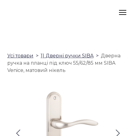
Усі товари
1) Дверні ручки SIBA
Дверна
ручка на планці під ключ 55/62/85 мм SIBA
Venice, матовий нікель