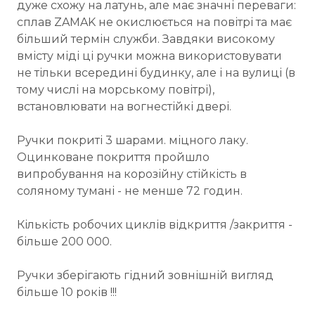
дуже схожу на латунь, але має значні переваги:
сплав ZAMAK не окислюється на повітрі та має
більший термін служби. Завдяки високому
вмісту міді ці ручки можна використовувати
не тільки всередині будинку, але і на вулиці (в
тому числі на морському повітрі),
встановлювати на вогнестійкі двері.
Ручки покриті 3 шарами. міцного лаку.
Оцинковане покриття пройшло
випробування на корозійну стійкість в
соляному тумані - не менше 72 годин.
Кількість робочих циклів відкриття /закриття -
більше 200 000.
Ручки зберігають гідний зовнішній вигляд
більше 10 років !!!