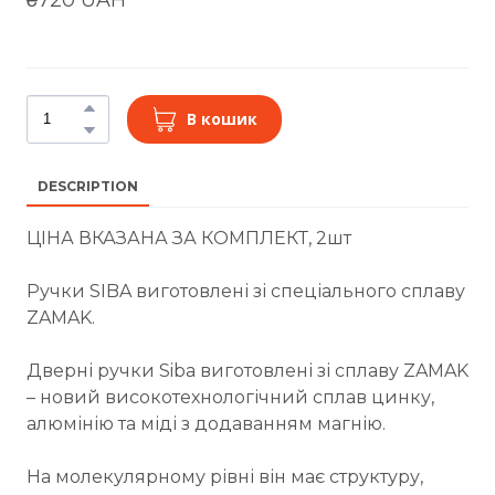
В кошик
DESCRIPTION
ЦІНА ВКАЗАНА ЗА КОМПЛЕКТ, 2шт
Ручки SIBA виготовлені зі спеціального сплаву
ZAMAK.
Дверні ручки Siba виготовлені зі сплаву ZAMAK
– новий високотехнологічний сплав цинку,
алюмінію та міді з додаванням магнію.
На молекулярному рівні він має структуру,