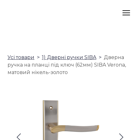
Усі товари
1) Дверні ручки SIBA
Дверна
ручка на планці під ключ (62мм) SIBA Verona,
матовий нікель-золото