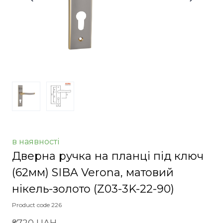
в наявності
Дверна ручка на планці під ключ
(62мм) SIBA Verona, матовий
нікель-золото
(Z03-3K-22-90)
Product code 226
₴720 UAH