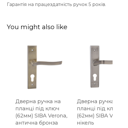
Гарантія на працездатність ручок 5 років.
You might also like
Дверна ручка на
Дверна ручка на
планці під ключ
планці під ключ
(62мм) SIBA Verona,
(62мм) SIBA Verona
антична бронза
нікель