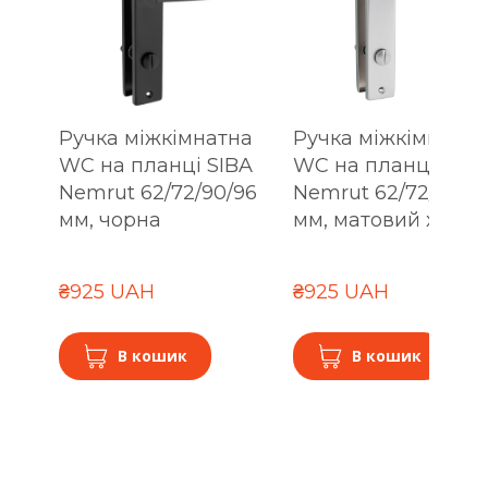
Ручка міжкімнатна
Ручка міжкімнатна
WC на планці SIBA
WC на планці SIBA
Nemrut 62/72/90/96
Nemrut 62/72/90/9
мм, чорна
мм, матовий хром
₴925 UAH
₴925 UAH
В кошик
В кошик