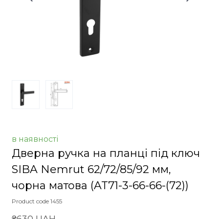
в наявності
Дверна ручка на планці під ключ
SIBA Nemrut 62/72/85/92 мм,
чорна матова
(AT71-3-66-66-(72))
Product code 1455
₴630 UAH