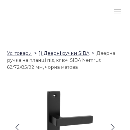
Усі товари
1) Дверні ручки SIBA
Дверна
ручка на планці під ключ SIBA Nemrut
62/72/85/92 мм, чорна матова