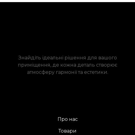
Знайдіть ідеальні рішення для вашого
приміщення, де кожна деталь створює
атмосферу гармонії та естетики.
Про нас
Товари