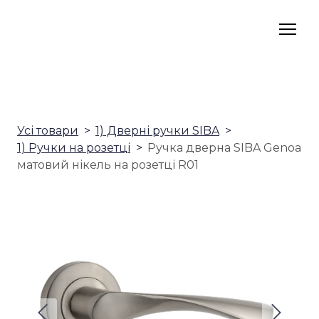
Усі товари
1) Дверні ручки SIBA
1) Ручки на розетці
Ручка дверна SIBA Genoa
матовий нікель на розетці R01