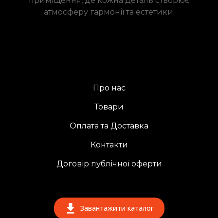
приміщення, де кожна деталь створює
атмосферу гармонії та естетики.
Про нас
Товари
Оплата та Доставка
Контакти
Договір публічної оферти
Завантажити каталог