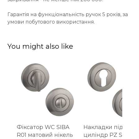
Гарантія на функціональність ручок 5 років, за
умови побутового використання.
You might also like
Фіксатор WC SIBA
Накладки під
R01 матовий нікель
циліндр PZ SIBA R