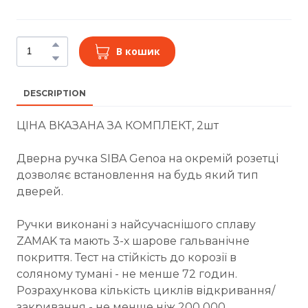
В кошик
DESCRIPTION
ЦІНА ВКАЗАНА ЗА КОМПЛЕКТ, 2шт
Дверна ручка SIBA Genoa на окремій розетці
дозволяє встановлення на будь який тип
дверей.
Ручки виконані з найсучаснішого сплаву
ZAMAK та мають 3-х шарове гальванічне
покриття. Тест на стійкість до корозії в
соляному тумані - не менше 72 годин.
Розрахункова кількість циклів відкривання/
закривання - не менше ніж 200 000.