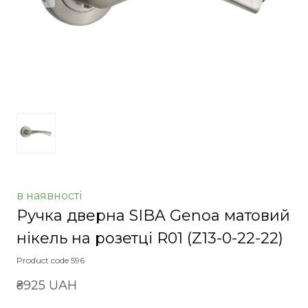
в наявності
Ручка дверна SIBA Genoa матовий
нікель на розетці R01
(Z13-0-22-22)
Product code 596
₴925 UAH