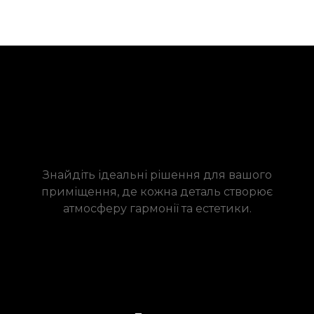
Знайдіть ідеальні рішення для вашого
приміщення, де кожна деталь створює
атмосферу гармонії та естетики.