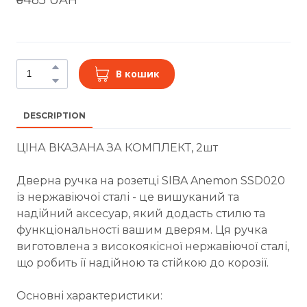
В кошик
DESCRIPTION
ЦІНА ВКАЗАНА ЗА КОМПЛЕКТ, 2шт
Дверна ручка на розетці SIBA Anemon SSD020
із нержавіючої сталі - це вишуканий та
надійний аксесуар, який додасть стилю та
функціональності вашим дверям. Ця ручка
виготовлена з високоякісної нержавіючої сталі,
що робить її надійною та стійкою до корозії.
Основні характеристики: