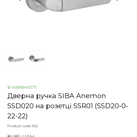
в наявності
Дверна ручка SIBA Anemon
SSD020 на розетці SSR01
(SSD20-0-
22-22)
Product code 362
₴485 UAH