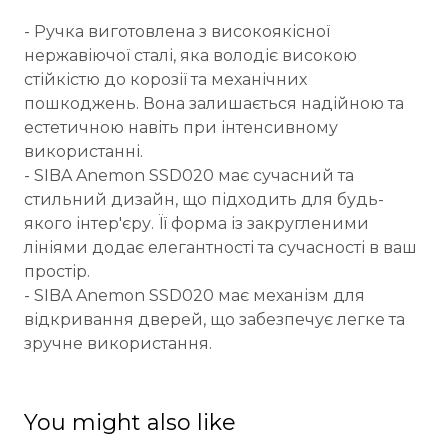
- Ручка виготовлена з високоякісної
нержавіючої сталі, яка володіє високою
стійкістю до корозії та механічних
пошкоджень. Вона залишається надійною та
естетичною навіть при інтенсивному
використанні.
- SIBA Anemon SSD020 має сучасний та
стильний дизайн, що підходить для будь-
якого інтер'єру. Її форма із закругленими
лініями додає елегантності та сучасності в ваш
простір.
- SIBA Anemon SSD020 має механізм для
відкривання дверей, що забезпечує легке та
зручне використання.
You might also like