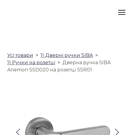
Усі товари
1) Дверні ручки SIBA
1) Ручки на розетці
Дверна ручка SIBA
Anemon SSD020 на розетці SSR01