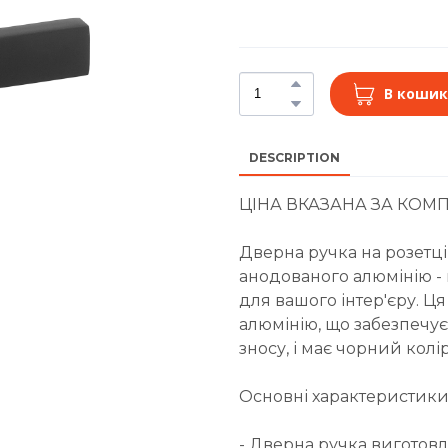
В кошик
DESCRIPTION
ЦІНА ВКАЗАНА ЗА КОМП
Дверна ручка на розетці
анодованого алюмінію -
для вашого інтер'єру. Ц
алюмінію, що забезпечує ї
зносу, і має чорний колі
Основні характеристики
- Дверна ручка виготовл