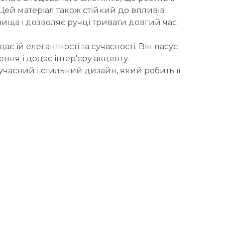
Цей матеріал також стійкий до впливів
ща і дозволяє ручці тривати довгий час
ає їй елегантності та сучасності. Він пасує
ння і додає інтер'єру акценту.
сучасний і стильний дизайн, який робить її