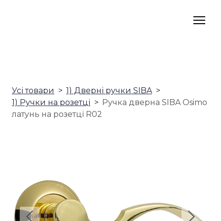
Усі товари
1) Дверні ручки SIBA
1) Ручки на розетці
Ручка дверна SIBA Osimo
латунь на розетці R02