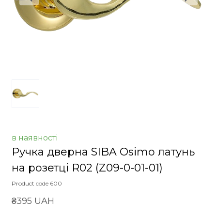
в наявності
Ручка дверна SIBA Osimo латунь
на розетці R02
(Z09-0-01-01)
Product code 600
₴395 UAH