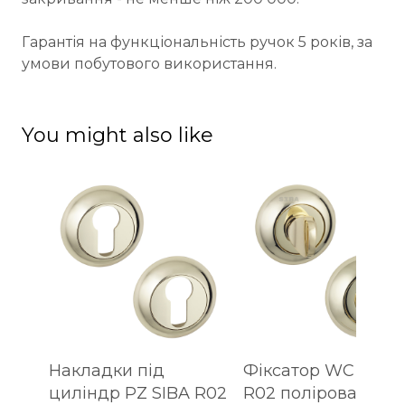
Гарантія на функціональність ручок 5 років, за
умови побутового використання.
You might also like
Накладки під
Фіксатор WC SIBA
циліндр PZ SIBA R02
R02 полірована