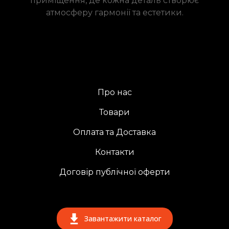
приміщення, де кожна деталь створює
атмосферу гармонії та естетики.
Про нас
Товари
Оплата та Доставка
Контакти
Договір публічної оферти
Завантажити каталог