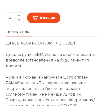
В кошик
DESCRIPTION
ЦІНА ВКАЗАНА ЗА КОМПЛЕКТ, 2шт
Дверна ручка SIBA Osimo на окремій розетці
дозволяє встановлення на будь який тип
дверей.
Ручки виконані з найсучаснішого сплаву
ZAMAK та мають 3-х шарове гальванічне
покриття. Тест на стійкість до корозії в
соляному тумані - не менше 72 годин.
Розрахункова кількість циклів відкривання/
закривання - не менше ніж 200 000.