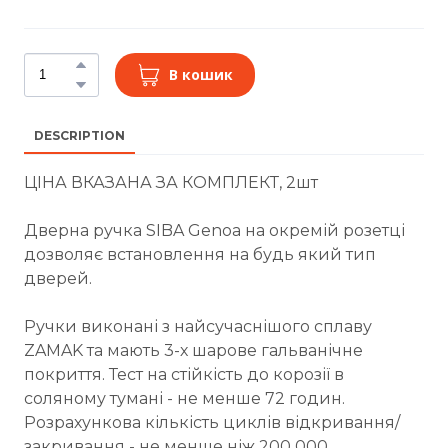
В кошик
DESCRIPTION
ЦІНА ВКАЗАНА ЗА КОМПЛЕКТ, 2шт
Дверна ручка SIBA Genoa на окремій розетці
дозволяє встановлення на будь який тип
дверей.
Ручки виконані з найсучаснішого сплаву
ZAMAK та мають 3-х шарове гальванічне
покриття. Тест на стійкість до корозії в
соляному тумані - не менше 72 годин.
Розрахункова кількість циклів відкривання/
закривання - не менше ніж 200 000.