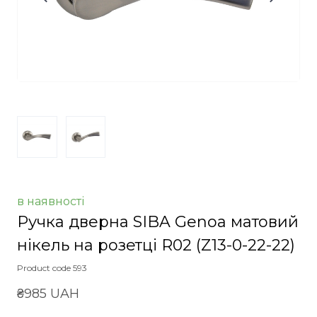
в наявності
Ручка дверна SIBA Genoa матовий
нікель на розетці R02
(Z13-0-22-22)
Product code 593
₴985 UAH