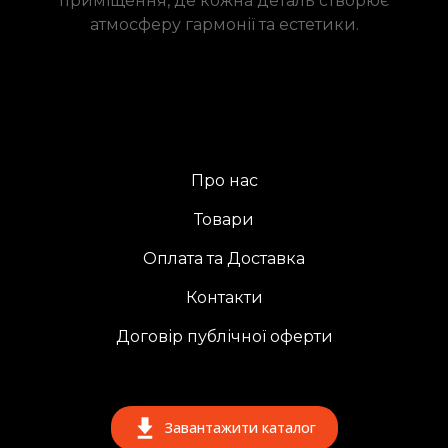
приміщення, де кожна деталь створює
атмосферу гармонії та естетики.
Про нас
Товари
Оплата та Доставка
Контакти
Договір публічної оферти
Завантажити каталог