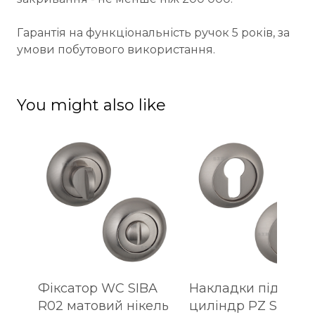
Гарантія на функціональність ручок 5 років, за
умови побутового використання.
You might also like
Фіксатор WC SIBA
Накладки під
R02 матовий нікель
циліндр PZ SIBA R