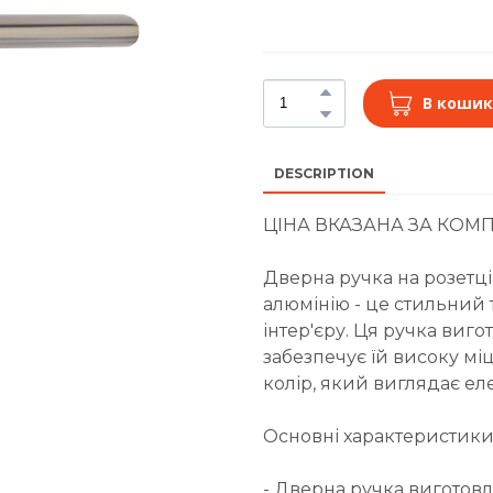
В кошик
DESCRIPTION
ЦІНА ВКАЗАНА ЗА КОМП
Дверна ручка на розетці
алюмінію - це стильний
інтер'єру. Ця ручка виг
забезпечує їй високу міцні
колір, який виглядає еле
Основні характеристики
- Дверна ручка виготовл