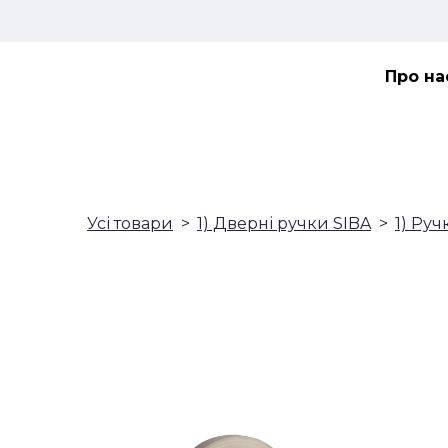
Про на
Усі товари
1) Дверні ручки SIBA
1) Руч