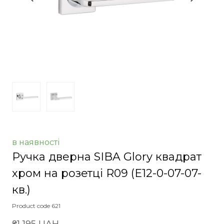
в наявності
Ручка дверна SIBA Glory квадрат
хром на розетці R09
(E12-0-07-07-
кв.)
Product code 621
₴1 195 UAH