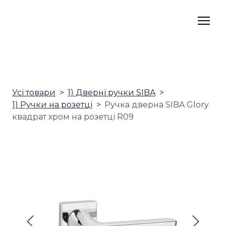
Усі товари
1) Дверні ручки SIBA
1) Ручки на розетці
Ручка дверна SIBA Glory
квадрат хром на розетці R09