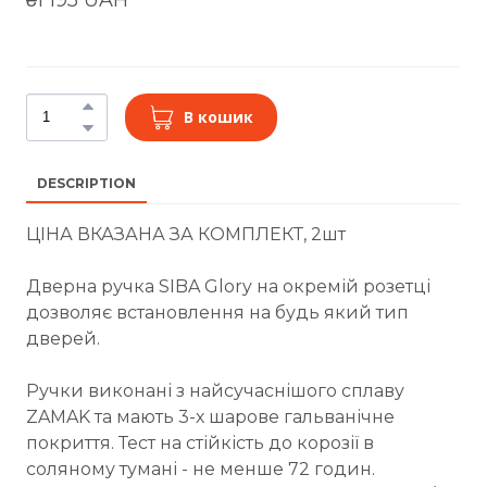
В кошик
DESCRIPTION
ЦІНА ВКАЗАНА ЗА КОМПЛЕКТ, 2шт
Дверна ручка SIBA Glory на окремій розетці
дозволяє встановлення на будь який тип
дверей.
Ручки виконані з найсучаснішого сплаву
ZAMAK та мають 3-х шарове гальванічне
покриття. Тест на стійкість до корозії в
соляному тумані - не менше 72 годин.