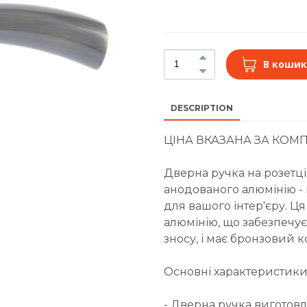
В кошик
DESCRIPTION
ЦІНА ВКАЗАНА ЗА КОМП
Дверна ручка на розетці
анодованого алюмінію -
для вашого інтер'єру. Ц
алюмінію, що забезпечує ї
зносу, і має бронзовий к
Основні характеристики
- Дверна ручка виготовл