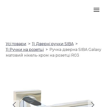
Усі товари
1) Дверні ручки SIBA
1) Ручки на розетці
Ручка дверна SIBA Galaxy
матовий нікель-хром на розетці R03