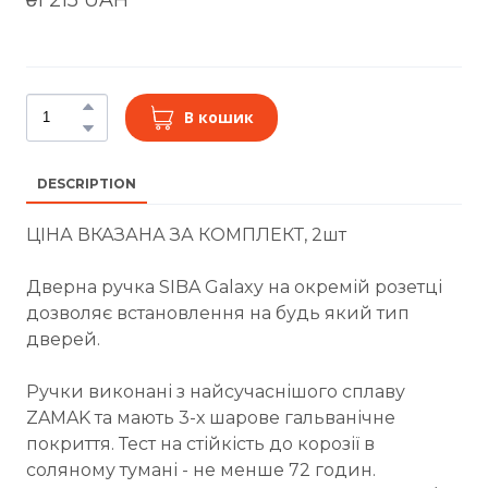
В кошик
DESCRIPTION
ЦІНА ВКАЗАНА ЗА КОМПЛЕКТ, 2шт
Дверна ручка SIBA Galaxy на окремій розетці
дозволяє встановлення на будь який тип
дверей.
Ручки виконані з найсучаснішого сплаву
ZAMAK та мають 3-х шарове гальванічне
покриття. Тест на стійкість до корозії в
соляному тумані - не менше 72 годин.