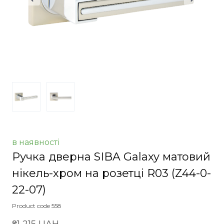
в наявності
Ручка дверна SIBA Galaxy матовий
нікель-хром на розетці R03
(Z44-0-
22-07)
Product code 558
₴1 215 UAH