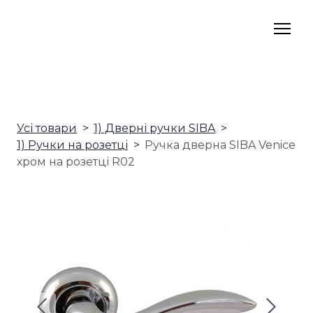
Усі товари
1) Дверні ручки SIBA
1) Ручки на розетці
Ручка дверна SIBA Venice
хром на розетці R02