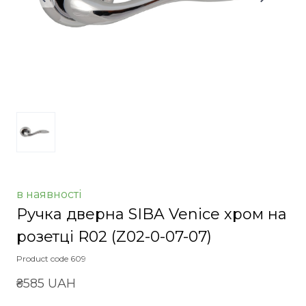
в наявності
Ручка дверна SIBA Venice хром на
розетці R02
(Z02-0-07-07)
Product code 609
₴585 UAH