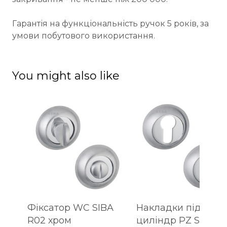
Гарантія на функціональність ручок 5 років, за
умови побутового використання.
You might also like
Фіксатор WC SIBA
Накладки під
R02 хром
циліндр PZ SIBA R