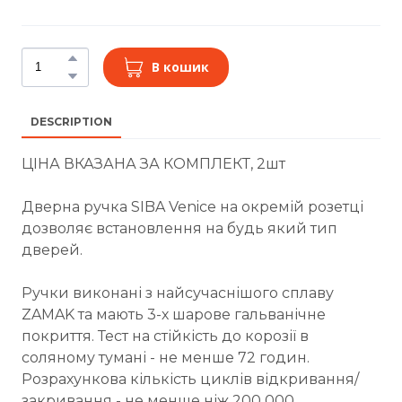
В кошик
DESCRIPTION
ЦІНА ВКАЗАНА ЗА КОМПЛЕКТ, 2шт
Дверна ручка SIBA Venice на окремій розетці
дозволяє встановлення на будь який тип
дверей.
Ручки виконані з найсучаснішого сплаву
ZAMAK та мають 3-х шарове гальванічне
покриття. Тест на стійкість до корозії в
соляному тумані - не менше 72 годин.
Розрахункова кількість циклів відкривання/
закривання - не менше ніж 200 000.