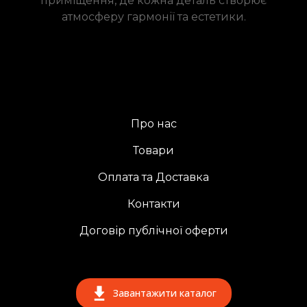
приміщення, де кожна деталь створює
атмосферу гармонії та естетики.
Про нас
Товари
Оплата та Доставка
Контакти
Договір публічної оферти
Завантажити каталог