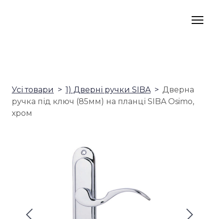
Усі товари
1) Дверні ручки SIBA
Дверна
ручка під ключ (85мм) на планці SIBA Osimo,
хром