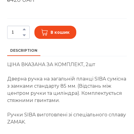
В кошик
DESCRIPTION
ЦІНА ВКАЗАНА ЗА КОМПЛЕКТ, 2шт
Дверна ручка на загальній планці SIBA сумісна
з замками стандарту 85 мм. (Відстань між
центром ручки та циліндра). Комплектується
стяжними гвинтами.
Ручки SIBA виготовлені зі спеціального сплаву
ZAMAK.