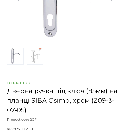
в наявності
Дверна ручка під ключ (85мм) на
планці SIBA Osimo, хром
(Z09-3-
07-05)
Product code 207
₴420 UAH