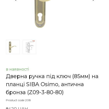
в наявності
Дверна ручка під ключ (85мм) на
планці SIBA Osimo, антична
бронза
(Z09-3-80-80)
Product code 208
₴420 UAH