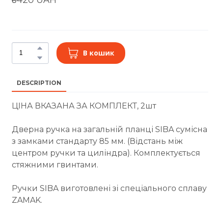
В кошик
DESCRIPTION
ЦІНА ВКАЗАНА ЗА КОМПЛЕКТ, 2шт
Дверна ручка на загальній планці SIBA сумісна
з замками стандарту 85 мм. (Відстань між
центром ручки та циліндра). Комплектується
стяжними гвинтами.
Ручки SIBA виготовлені зі спеціального сплаву
ZAMAK.