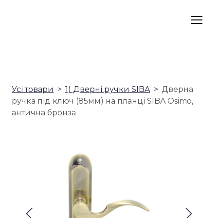
Усі товари
1) Дверні ручки SIBA
Дверна
ручка під ключ (85мм) на планці SIBA Osimo,
антична бронза