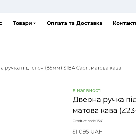
с
Товари
Оплата та Доставка
Контакт
 ручка під ключ (85мм) SIBA Capri, матова кава
в наявності
Дверна ручка під
матова кава
(Z23
Product code 1341
₴1 095 UAH