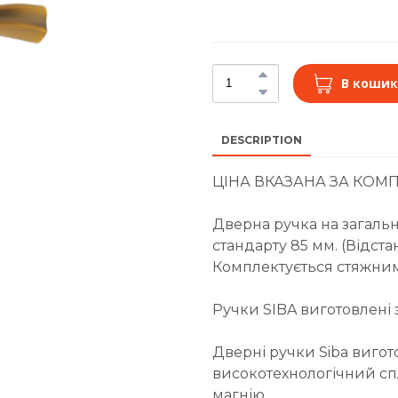
В кошик
DESCRIPTION
ЦІНА ВКАЗАНА ЗА КОМП
Дверна ручка на загальн
стандарту 85 мм. (Відст
Комплектується стяжни
Ручки SIBA виготовлені 
Дверні ручки Siba вигот
високотехнологічний спл
магнію.