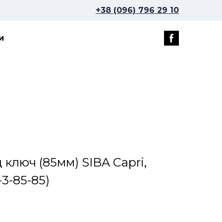
+38 (096) 796 29 10
и
 ключ (85мм) SIBA Capri,
-3-85-85)