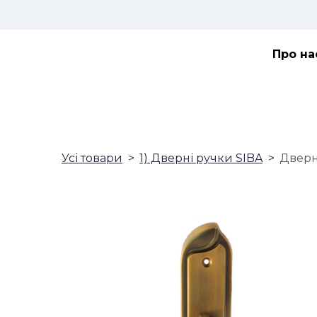
Про на
Усі товари
1) Дверні ручки SIBA
Дверна