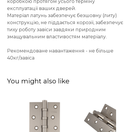
коробкою протягом усього терміну
експлуатації ваших дверей.
Матеріал латунь забезпечує безшовну (литу)
конструкцію, не піддається корозії, забезпечує
тиху роботу завіси завдяки природним
змащувальним властивостям матеріалу.
Рекомендоване навантаження - не більше
40кг/завіса
You might also like