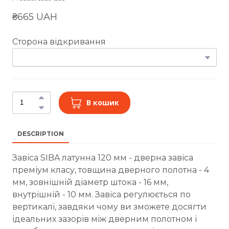
₴665 UAH
Сторона відкривання
В кошик
DESCRIPTION
Завіса SIBA латунна 120 мм - дверна завіса
преміум класу, товщина дверного полотна - 4
мм, зовнішній діаметр штока - 16 мм,
внутрішній - 10 мм. Завіса регулюється по
вертикалі, завдяки чому ви зможете досягти
ідеальних зазорів між дверним полотном і