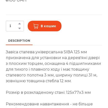
В кошик
DESCRIPTION
Завіса сталева універсальна SIBA 125 мм
призначена для установки на дерев'яні двері
з плоским торцем, оснащена 4 підшипниками
для тихого і плавного ходу і має товщину
сталевого полотна 3 мм, ширину полиці 31 м,
зовнішню товщина стебла 12 мм.
Розмір в розкладеному стані: 125x77x3 мм
Рекомендоване навантаження - не більше