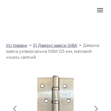
Усі товари
5) Дверні завіси SIBA
Дверна
завіса універсальна SIBA 125 мм, матовий
нікель світлий