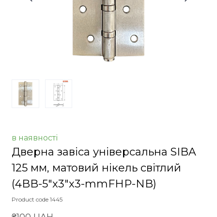
в наявності
Дверна завіса універсальна SIBA
125 мм, матовий нікель світлий
(4BB-5"x3"x3-mmFHP-NB)
Product code 1445
₴100 UAH