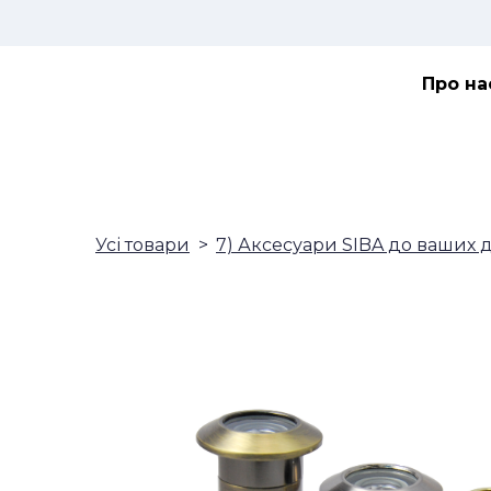
Про на
Усі товари
7) Аксесуари SIBA до ваших 