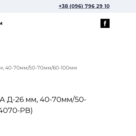
+38 (096) 796 29 10
и
мм, 40-70мм/50-70мм/60-100мм
A Д-26 мм, 40-70мм/50-
4070-PВ)