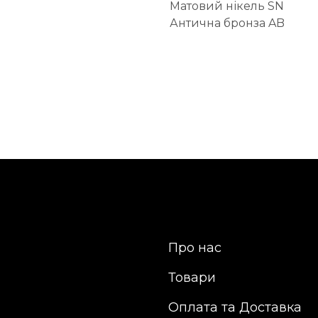
Матовий нікель SN
Антична бронза AB
Про нас
Товари
Оплата та Доставка