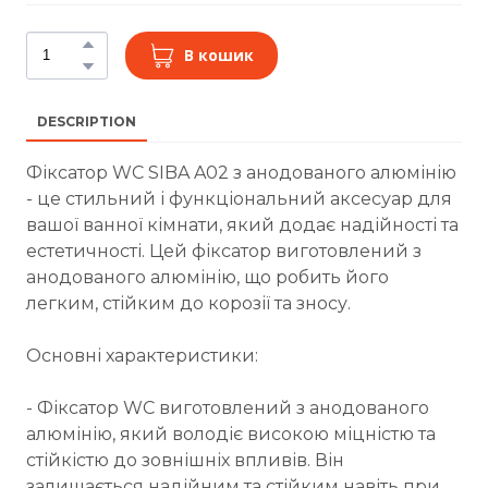
В кошик
DESCRIPTION
Фіксатор WC SIBA A02 з анодованого алюмінію
- це стильний і функціональний аксесуар для
вашої ванної кімнати, який додає надійності та
естетичності. Цей фіксатор виготовлений з
анодованого алюмінію, що робить його
легким, стійким до корозії та зносу.
Основні характеристики:
- Фіксатор WC виготовлений з анодованого
алюмінію, який володіє високою міцністю та
стійкістю до зовнішніх впливів. Він
залишається надійним та стійким навіть при