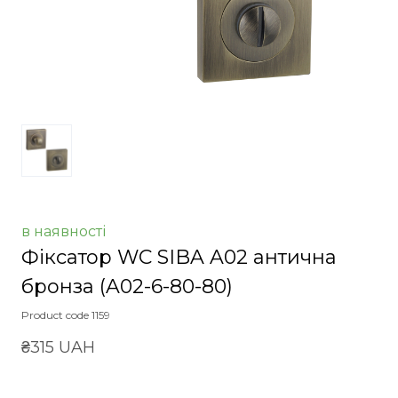
в наявності
Фіксатор WC SIBA A02 антична
бронза
(A02-6-80-80)
Product code 1159
₴315 UAH