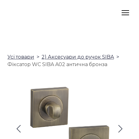
Усі товари
2) Аксесуари до ручок SIBA
Фіксатор WC SIBA A02 антична бронза