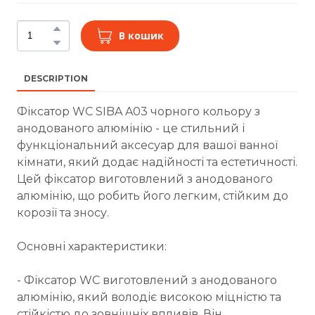
В кошик
DESCRIPTION
Фіксатор WC SIBA A03 чорного кольору з
анодованого алюмінію - це стильний і
функціональний аксесуар для вашої ванної
кімнати, який додає надійності та естетичності.
Цей фіксатор виготовлений з анодованого
алюмінію, що робить його легким, стійким до
корозії та зносу.
Основні характеристики:
- Фіксатор WC виготовлений з анодованого
алюмінію, який володіє високою міцністю та
стійкістю до зовнішніх впливів. Він