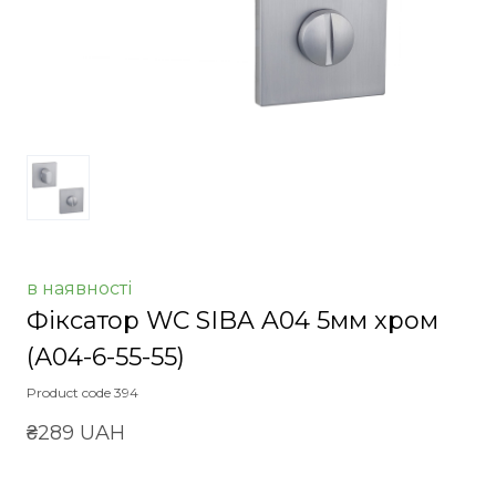
в наявності
Фіксатор WC SIBA A04 5мм хром
(А04-6-55-55)
Product code 394
₴289 UAH