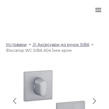
Усі товари
2) Аксесуари до ручок SIBA
Фіксатор WC SIBA A04 5мм хром