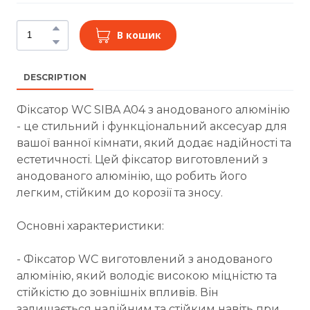
В кошик
DESCRIPTION
Фіксатор WC SIBA A04 з анодованого алюмінію
- це стильний і функціональний аксесуар для
вашої ванної кімнати, який додає надійності та
естетичності. Цей фіксатор виготовлений з
анодованого алюмінію, що робить його
легким, стійким до корозії та зносу.
Основні характеристики:
- Фіксатор WC виготовлений з анодованого
алюмінію, який володіє високою міцністю та
стійкістю до зовнішніх впливів. Він
залишається надійним та стійким навіть при