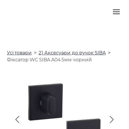
Усі товари
2) Аксесуари до ручок SIBA
Фіксатор WC SIBA A04 5мм чорний