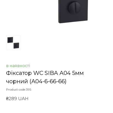
в наявності
Фіксатор WC SIBA A04 5мм
чорний
(А04-6-66-66)
Product code 395
₴289 UAH