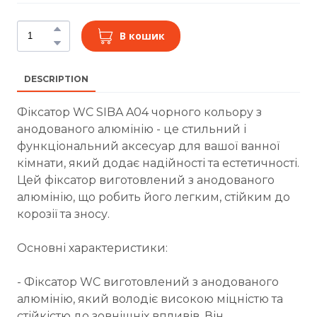
В кошик
DESCRIPTION
Фіксатор WC SIBA A04 чорного кольору з
анодованого алюмінію - це стильний і
функціональний аксесуар для вашої ванної
кімнати, який додає надійності та естетичності.
Цей фіксатор виготовлений з анодованого
алюмінію, що робить його легким, стійким до
корозії та зносу.
Основні характеристики:
- Фіксатор WC виготовлений з анодованого
алюмінію, який володіє високою міцністю та
стійкістю до зовнішніх впливів. Він