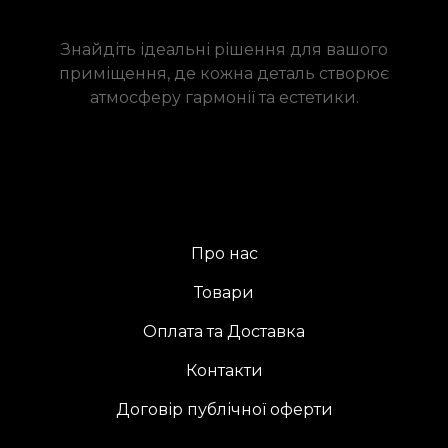
Знайдіть ідеальні рішення для вашого
приміщення, де кожна деталь створює
атмосферу гармонії та естетики.
Про нас
Товари
Оплата та Доставка
Контакти
Договір публічної оферти