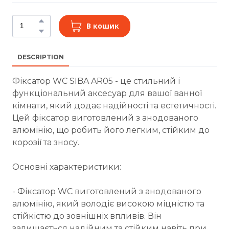
В кошик
DESCRIPTION
Фіксатор WC SIBA AR05 - це стильний і
функціональний аксесуар для вашої ванної
кімнати, який додає надійності та естетичності.
Цей фіксатор виготовлений з анодованого
алюмінію, що робить його легким, стійким до
корозії та зносу.
Основні характеристики:
- Фіксатор WC виготовлений з анодованого
алюмінію, який володіє високою міцністю та
стійкістю до зовнішніх впливів. Він
залишається надійним та стійким навіть при