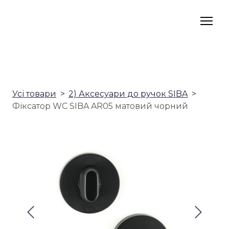
Усі товари
2) Аксесуари до ручок SIBA
Фіксатор WC SIBA AR05 матовий чорний