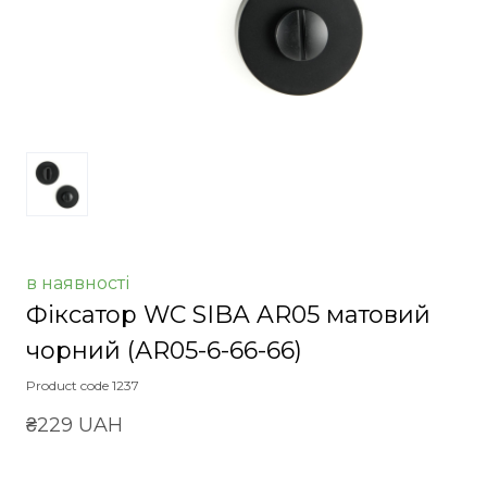
в наявності
Фіксатор WC SIBA AR05 матовий
чорний
(АR05-6-66-66)
Product code 1237
₴229 UAH