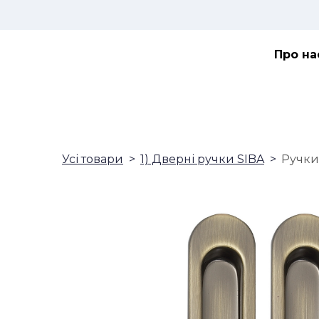
Про на
Усі товари
1) Дверні ручки SIBA
Ручки