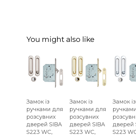
You might also like
Замок із
Замок із
Замок із
ручками для
ручками для
ручками
розсувних
розсувних
розсувн
дверей SIBA
дверей SIBA
дверей 
S223 WC,
S223 WC,
S223 WC