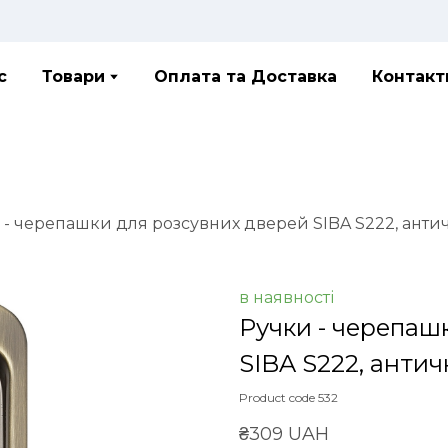
с
Товари
Оплата та Доставка
Контакт
 - черепашки для розсувних дверей SIBA S222, анти
в наявності
Ручки - черепаш
SIBA S222, анти
Product code 532
₴309 UAH