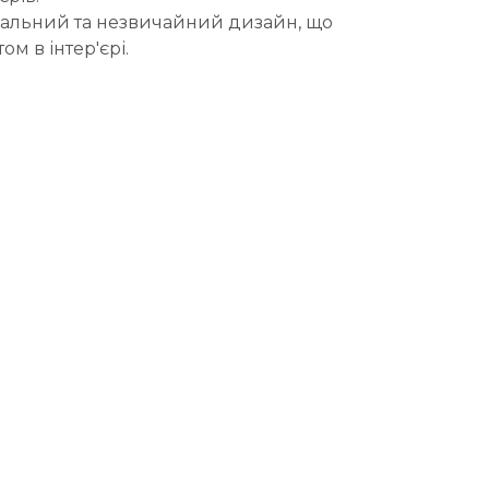
інальний та незвичайний дизайн, що
ом в інтер'єрі.