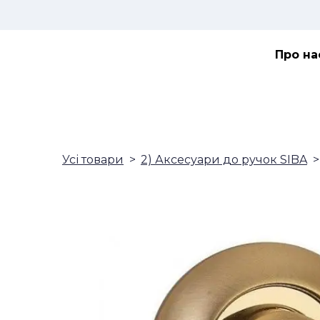
Про на
Усі товари
2) Аксесуари до ручок SIBA