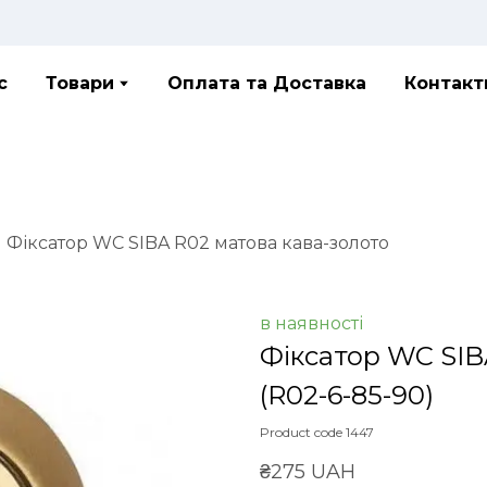
с
Товари
Оплата та Доставка
Контакт
Фіксатор WC SIBA R02 матова кава-золото
в наявності
Фіксатор WC SIB
(R02-6-85-90)
Product code 1447
₴275 UAH