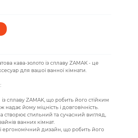
това кава-золото із сплаву ZAMAK - це
сесуар для вашої ванної кімнати.
:
 із сплаву ZAMAK, що робить його стійким
кож надає йому міцність і довговічність.
ра створює стильний та сучасний вигляд,
зайнів ванних кімнат.
 і ергономічний дизайн, що робить його
.