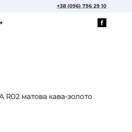
+38 (096) 796 29 10
и
A R02 матова кава-золото