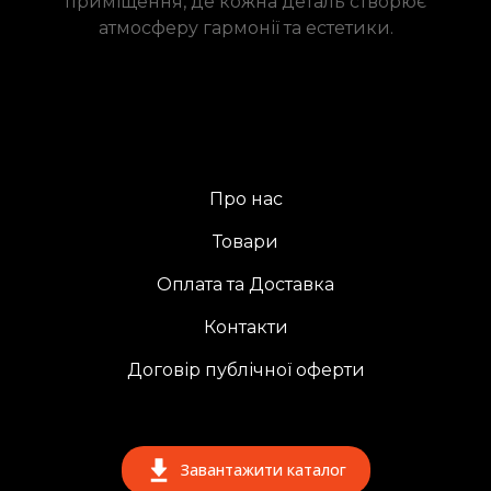
приміщення, де кожна деталь створює
атмосферу гармонії та естетики.
Про нас
Товари
Оплата та Доставка
Контакти
Договір публічної оферти
Завантажити каталог