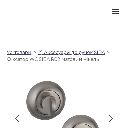
Усі товари
2) Аксесуари до ручок SIBA
Фіксатор WC SIBA R02 матовий нікель