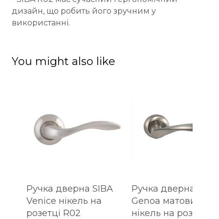
дизайн, що робить його зручним у
використанні.
You might also like
Ручка дверна SIBA
Ручка дверна SIBA
Venice нікель на
Genoa матовий
розетці R02
нікель на розетці