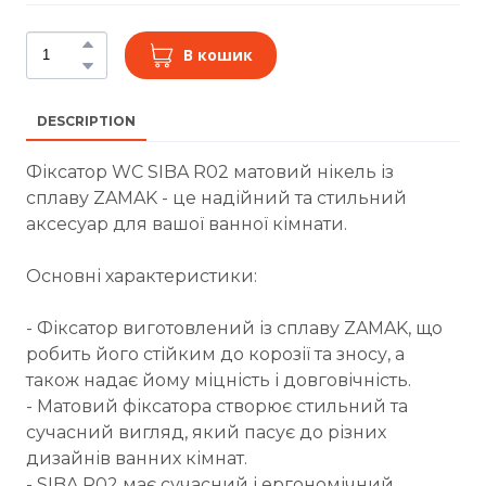
В кошик
DESCRIPTION
Фіксатор WC SIBA R02 матовий нікель із
сплаву ZAMAK - це надійний та стильний
аксесуар для вашої ванної кімнати.
Основні характеристики:
- Фіксатор виготовлений із сплаву ZAMAK, що
робить його стійким до корозії та зносу, а
також надає йому міцність і довговічність.
- Матовий фіксатора створює стильний та
сучасний вигляд, який пасує до різних
дизайнів ванних кімнат.
- SIBA R02 має сучасний і ергономічний