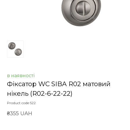
в наявності
Фіксатор WC SIBA R02 матовий
нікель
(R02-6-22-22)
Product code 522
₴355 UAH