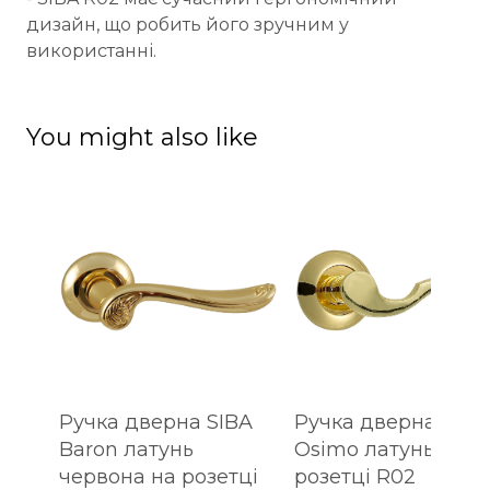
дизайн, що робить його зручним у
використанні.
You might also like
Ручка дверна SIBA
Ручка дверна SIBA
Baron латунь
Osimo латунь на
червона на розетці
розетці R02