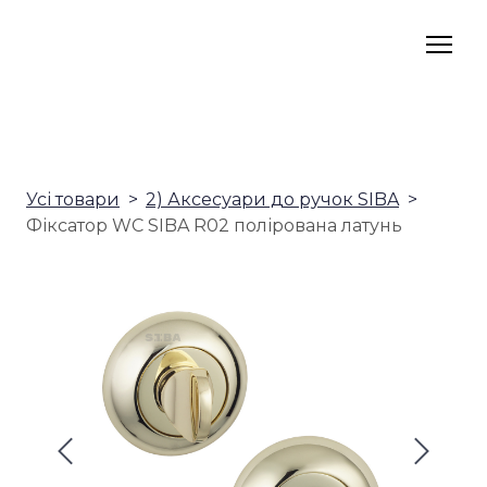
Усі товари
2) Аксесуари до ручок SIBA
Фіксатор WC SIBA R02 полірована латунь