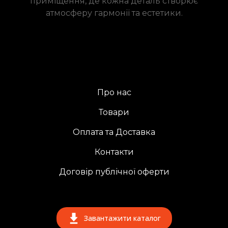
приміщення, де кожна деталь створює
атмосферу гармонії та естетики.
Про нас
Товари
Оплата та Доставка
Контакти
Договір публічної оферти
Завантажити каталог