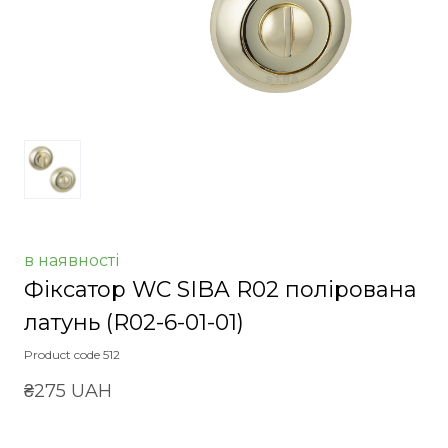
в наявності
Фіксатор WC SIBA R02 полірована
латунь
(R02-6-01-01)
Product code 512
₴275 UAH