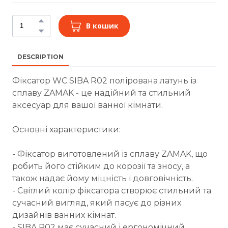
В кошик
DESCRIPTION
Фіксатор WC SIBA R02 полірована латунь із
сплаву ZAMAK - це надійний та стильний
аксесуар для вашої ванної кімнати.
Основні характеристики:
- Фіксатор виготовлений із сплаву ZAMAK, що
робить його стійким до корозії та зносу, а
також надає йому міцність і довговічність.
- Світлий колір фіксатора створює стильний та
сучасний вигляд, який пасує до різних
дизайнів ванних кімнат.
- SIBA R02 має сучасний і ергономічний