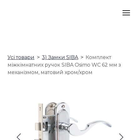
Усі товари
3) Замки SIBA
Комплект
міжкімнатних ручок SIBA Osimo WC 62 мм з
механізмом, матовий хром/хром