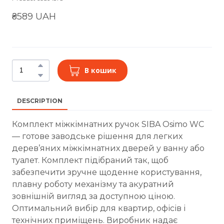
₴589 UAH
В кошик
DESCRIPTION
Комплект міжкімнатних ручок SIBA Osimo WC
— готове заводське рішення для легких
дерев’яних міжкімнатних дверей у ванну або
туалет. Комплект підібраний так, щоб
забезпечити зручне щоденне користування,
плавну роботу механізму та акуратний
зовнішній вигляд за доступною ціною.
Оптимальний вибір для квартир, офісів і
технічних приміщень. Виробник надає