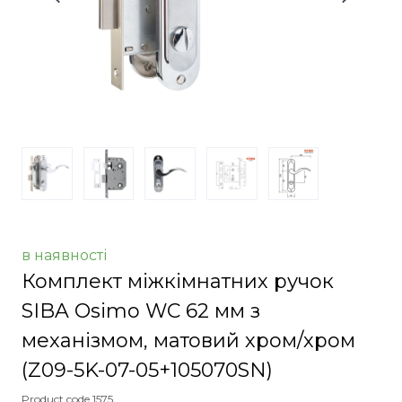
в наявності
Комплект міжкімнатних ручок
SIBA Osimo WC 62 мм з
механізмом, матовий хром/хром
(Z09-5K-07-05+105070SN)
Product code 1575