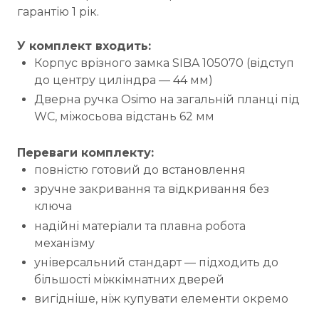
гарантію 1 рік.
У комплект входить:
Корпус врізного замка SIBA 105070 (відступ
до центру циліндра — 44 мм)
Дверна ручка Osimo на загальній планці під
WC, міжосьова відстань 62 мм
Переваги комплекту:
повністю готовий до встановлення
зручне закривання та відкривання без
ключа
надійні матеріали та плавна робота
механізму
універсальний стандарт — підходить до
більшості міжкімнатних дверей
вигідніше, ніж купувати елементи окремо