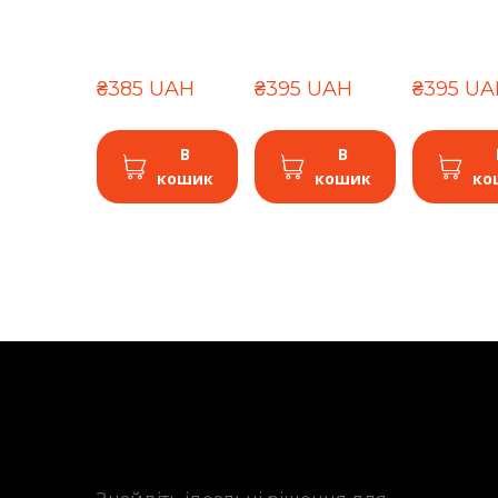
₴385 UAH
₴395 UAH
₴395 UA
В
В
кошик
кошик
ко