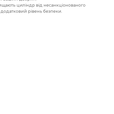
хищають циліндр від несанкціонованого
 додатковий рівень безпеки.