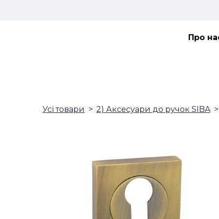
Про на
Усі товари
2) Аксесуари до ручок SIBA