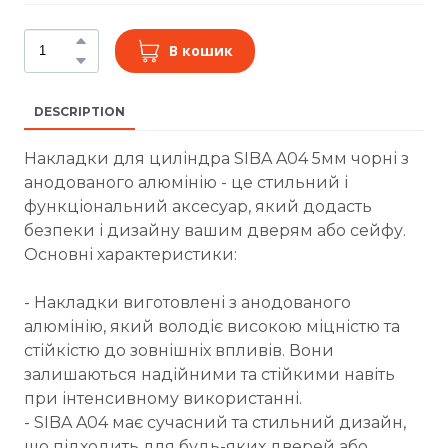
В кошик
DESCRIPTION
Накладки для циліндра SIBA A04 5мм чорні з
анодованого алюмінію - це стильний і
функціональний аксесуар, який додасть
безпеки і дизайну вашим дверям або сейфу.
Основні характеристики:
- Накладки виготовлені з анодованого
алюмінію, який володіє високою міцністю та
стійкістю до зовнішніх впливів. Вони
залишаються надійними та стійкими навіть
при інтенсивному використанні.
- SIBA A04 має сучасний та стильний дизайн,
що підходить для будь-яких дверей або