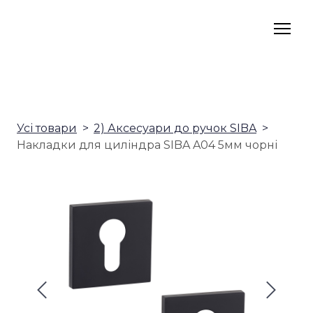
Усі товари
2) Аксесуари до ручок SIBA
Накладки для циліндра SIBA A04 5мм чорні