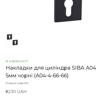
в наявності
Накладки для циліндра SIBA A04
5мм чорні
(А04-4-66-66)
Product code 391
₴230 UAH