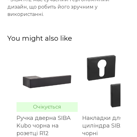
дизайн, що робить його зручним у
використанні.
You might also like
Очікується
Ручка дверна SIBA
Накладки для
Kubo чорна на
циліндра SIBA R12
розетці R12
чорні