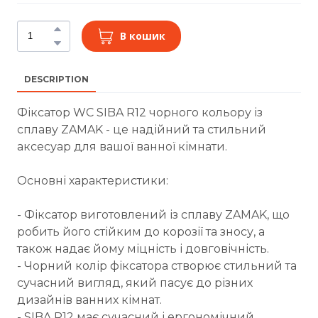
В кошик
DESCRIPTION
Фіксатор WC SIBA R12 чорного кольору із
сплаву ZAMAK - це надійний та стильний
аксесуар для вашої ванної кімнати.
Основні характеристики:
- Фіксатор виготовлений із сплаву ZAMAK, що
робить його стійким до корозії та зносу, а
також надає йому міцність і довговічність.
- Чорний колір фіксатора створює стильний та
сучасний вигляд, який пасує до різних
дизайнів ванних кімнат.
- SIBA R12 має сучасний і ергономічний