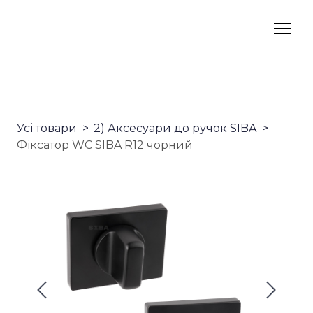
Усі товари
2) Аксесуари до ручок SIBA
Фіксатор WC SIBA R12 чорний