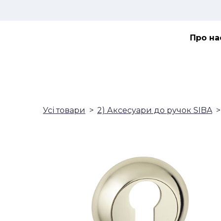
Про на
Усі товари
2) Аксесуари до ручок SIBA