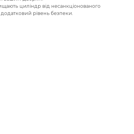
хищають циліндр від несанкціонованого
 додатковий рівень безпеки.