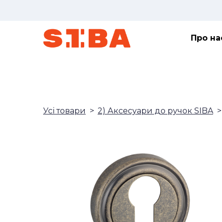
Про на
Усі товари
2) Аксесуари до ручок SIBA