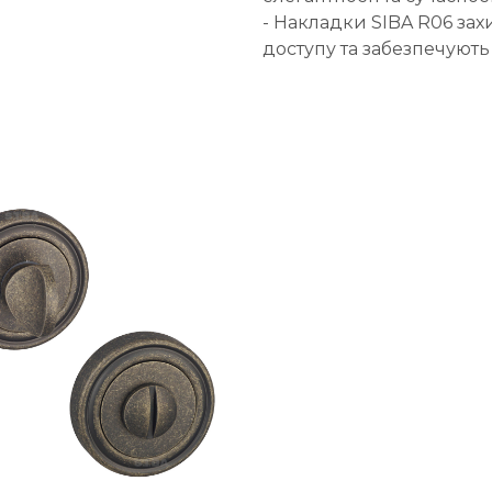
- Накладки SIBA R06 за
доступу та забезпечують