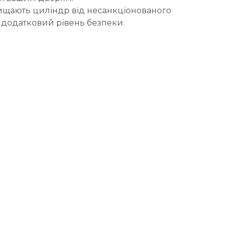
хищають циліндр від несанкціонованого
 додатковий рівень безпеки.