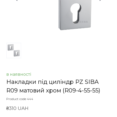
в наявності
Накладки під циліндр PZ SIBA
R09 матовий хром
(R09-4-55-55)
Product code 444
₴310 UAH