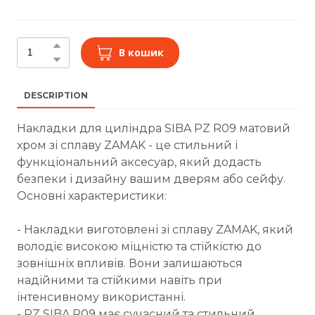
В кошик
DESCRIPTION
Накладки для циліндра SIBA PZ R09 матовий
хром зі сплаву ZAMAK - це стильний і
функціональний аксесуар, який додасть
безпеки і дизайну вашим дверям або сейфу.
Основні характеристики:
- Накладки виготовлені зі сплаву ZAMAK, який
володіє високою міцністю та стійкістю до
зовнішніх впливів. Вони залишаються
надійними та стійкими навіть при
інтенсивному використанні.
- PZ SIBA R09 має сучасний та стильний