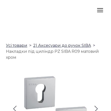
Усі товари
2) Аксесуари до ручок SIBA
Накладки під циліндр PZ SIBA R09 матовий
хром