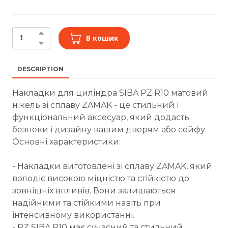
В кошик
DESCRIPTION
Накладки для циліндра SIBA PZ R10 матовий
нікель зі сплаву ZAMAK - це стильний і
функціональний аксесуар, який додасть
безпеки і дизайну вашим дверям або сейфу.
Основні характеристики:
- Накладки виготовлені зі сплаву ZAMAK, який
володіє високою міцністю та стійкістю до
зовнішніх впливів. Вони залишаються
надійними та стійкими навіть при
інтенсивному використанні.
- PZ SIBA R10 має сучасний та стильний