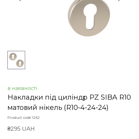
в наявності
Накладки під циліндр PZ SIBA R10
матовий нікель
(R10-4-24-24)
Product code 1262
₴295 UAH