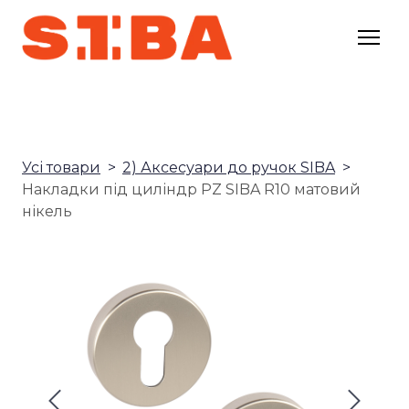
Усі товари
2) Аксесуари до ручок SIBA
Накладки під циліндр PZ SIBA R10 матовий
нікель