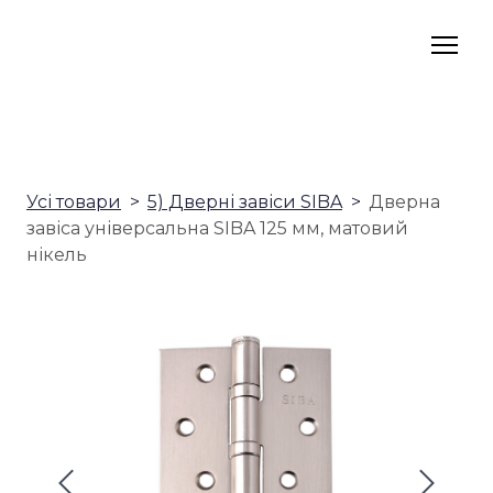
Усі товари
5) Дверні завіси SIBA
Дверна
завіса універсальна SIBA 125 мм, матовий
нікель