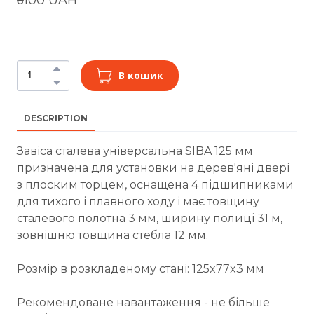
В кошик
DESCRIPTION
Завіса сталева універсальна SIBA 125 мм
призначена для установки на дерев'яні двері
з плоским торцем, оснащена 4 підшипниками
для тихого і плавного ходу і має товщину
сталевого полотна 3 мм, ширину полиці 31 м,
зовнішню товщина стебла 12 мм.
Розмір в розкладеному стані: 125x77x3 мм
Рекомендоване навантаження - не більше