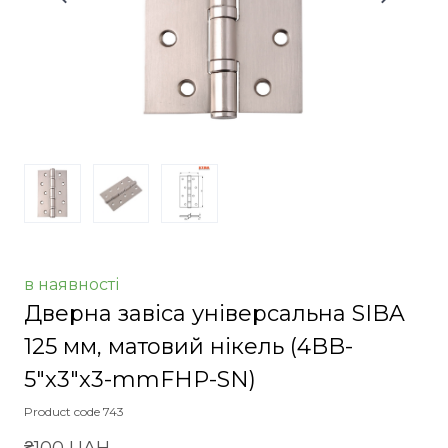
в наявності
Дверна завіса універсальна SIBA
125 мм, матовий нікель
(4BB-
5"x3"x3-mmFHP-SN)
Product code 743
₴100 UAH