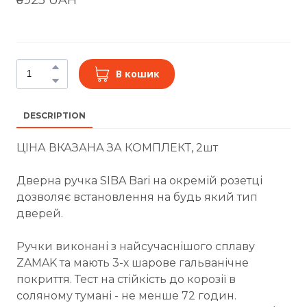
В кошик
DESCRIPTION
ЦІНА ВКАЗАНА ЗА КОМПЛЕКТ, 2шт
Дверна ручка SIBA Bari на окремій розетці
дозволяє встановлення на будь який тип
дверей.
Ручки виконані з найсучаснішого сплаву
ZAMAK та мають 3-х шарове гальванічне
покриття. Тест на стійкість до корозії в
соляному тумані - не менше 72 годин.