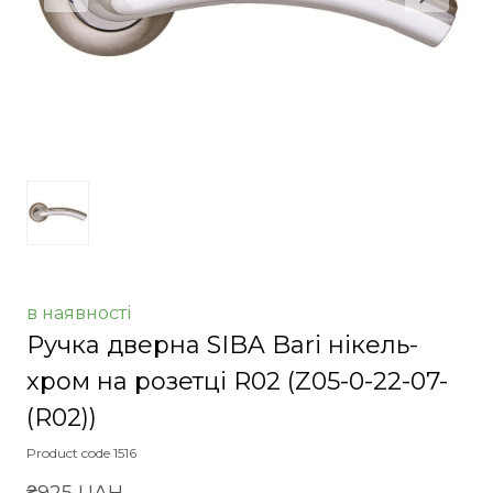
в наявності
Ручка дверна SIBA Bari нікель-
хром на розетці R02
(Z05-0-22-07-
(R02))
Product code 1516
₴925 UAH