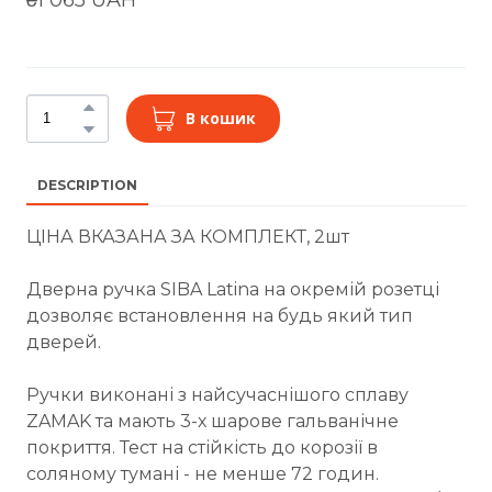
В кошик
DESCRIPTION
ЦІНА ВКАЗАНА ЗА КОМПЛЕКТ, 2шт
Дверна ручка SIBA Latina на окремій розетці
дозволяє встановлення на будь який тип
дверей.
Ручки виконані з найсучаснішого сплаву
ZAMAK та мають 3-х шарове гальванічне
покриття. Тест на стійкість до корозії в
соляному тумані - не менше 72 годин.