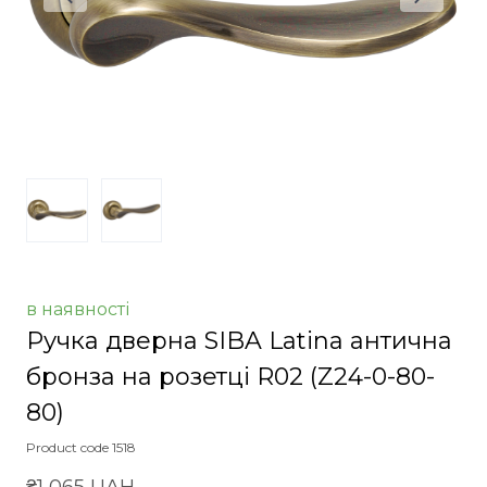
в наявності
Ручка дверна SIBA Latina антична
бронза на розетці R02
(Z24-0-80-
80)
Product code 1518
₴1 065 UAH