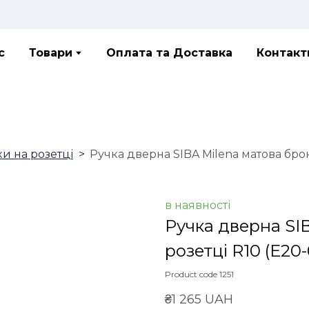
с
Товари
Оплата та Доставка
Контакт
ки на розетці
Ручка дверна SIBA Milena матова брон
в наявності
Ручка дверна SI
розетці R10
(E20-
Product code 1251
₴1 265 UAH