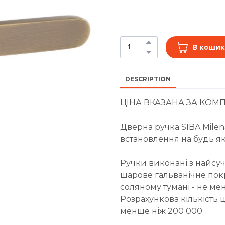
В кошик
DESCRIPTION
ЦІНА ВКАЗАНА ЗА КОМП
Дверна ручка SIBA Milen
встановлення на будь я
Ручки виконані з найсуч
шарове гальванічне покри
соляному тумані - не ме
Розрахункова кількість 
менше ніж 200 000.