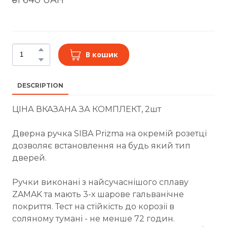
В кошик
DESCRIPTION
ЦІНА ВКАЗАНА ЗА КОМПЛЕКТ, 2шт
Дверна ручка SIBA Prizma на окремій розетці
дозволяє встановлення на будь який тип
дверей.
Ручки виконані з найсучаснішого сплаву
ZAMAK та мають 3-х шарове гальванічне
покриття. Тест на стійкість до корозії в
соляному тумані - не менше 72 годин.