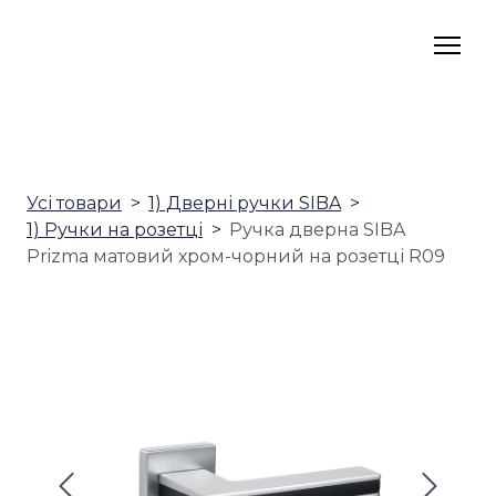
Усі товари
1) Дверні ручки SIBA
1) Ручки на розетці
Ручка дверна SIBA
Prizma матовий хром-чорний на розетці R09