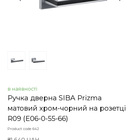
в наявності
Ручка дверна SIBA Prizma
матовий хром-чорний на розетці
R09
(E06-0-55-66)
Product code 642
₴1 640 UAH