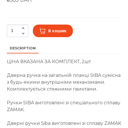
В кошик
DESCRIPTION
ЦІНА ВКАЗАНА ЗА КОМПЛЕКТ, 2шт
Дверна ручка на загальній планці SIBA сумісна
з будь-якими внутрішніми механізмами.
Комплектується стяжними гвинтами.
Ручки SIBA виготовлені зі спеціального сплаву
ZAMAK.
Дверні ручки Siba виготовлені зі сплаву ZAMAK