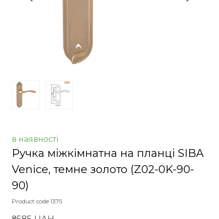
в наявності
Ручка міжкімнатна на планці SIBA
Venice, темне золото
(Z02-0K-90-
90)
Product code 1375
₴585 UAH