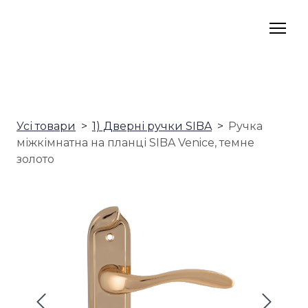
Усі товари
1) Дверні ручки SIBA
Ручка
міжкімнатна на планці SIBA Venice, темне
золото