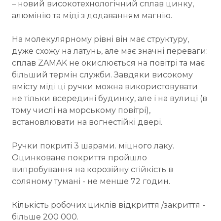
– новий високотехнологічний сплав цинку,
алюмінію та міді з додаванням магнію.
На молекулярному рівні він має структуру,
дуже схожу на латунь, але має значні переваги:
сплав ZAMAK не окислюється на повітрі та має
більший термін служби. Завдяки високому
вмісту міді ці ручки можна використовувати
не тільки всередині будинку, але і на вулиці (в
тому числі на морському повітрі),
встановлювати на вогнестійкі двері.
Ручки покриті 3 шарами. міцного лаку.
Оцинковане покриття пройшло
випробування на корозійну стійкість в
соляному тумані - не менше 72 годин.
Кількість робочих циклів відкриття /закриття -
більше 200 000.