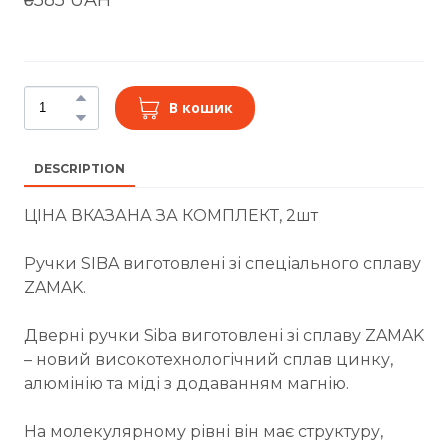
В кошик
DESCRIPTION
ЦІНА ВКАЗАНА ЗА КОМПЛЕКТ, 2шт
Ручки SIBA виготовлені зі спеціального сплаву
ZAMAK.
Дверні ручки Siba виготовлені зі сплаву ZAMAK
– новий високотехнологічний сплав цинку,
алюмінію та міді з додаванням магнію.
На молекулярному рівні він має структуру,