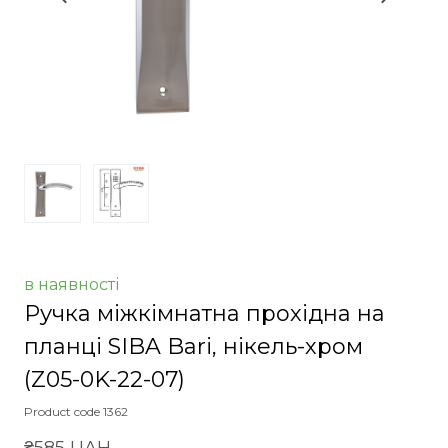
в наявності
Ручка міжкімнатна прохідна на
планці SIBA Bari, нікель-хром
(Z05-0K-22-07)
Product code 1362
₴585 UAH