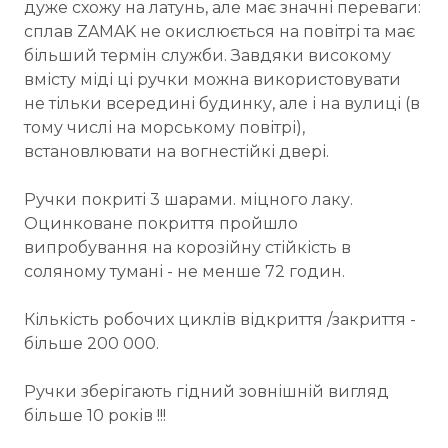
дуже схожу на латунь, але має значні переваги:
сплав ZAMAK не окислюється на повітрі та має
більший термін служби. Завдяки високому
вмісту міді ці ручки можна використовувати
не тільки всередині будинку, але і на вулиці (в
тому числі на морському повітрі),
встановлювати на вогнестійкі двері.
Ручки покриті 3 шарами. міцного лаку.
Оцинковане покриття пройшло
випробування на корозійну стійкість в
соляному тумані - не менше 72 годин.
Кількість робочих циклів відкриття /закриття -
більше 200 000.
Ручки зберігають гідний зовнішній вигляд
більше 10 років !!!