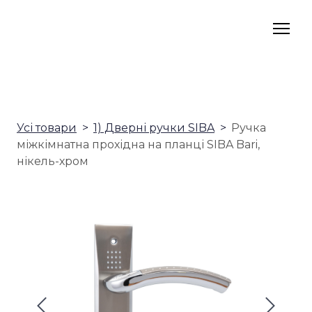
Усі товари
1) Дверні ручки SIBA
Ручка
міжкімнатна прохідна на планці SIBA Bari,
нікель-хром